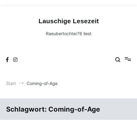
Zum
Inhalt
Lauschige Lesezeit
springen
Raeubertochter76 liest
Start
Coming-of-Age
Schlagwort:
Coming-of-Age