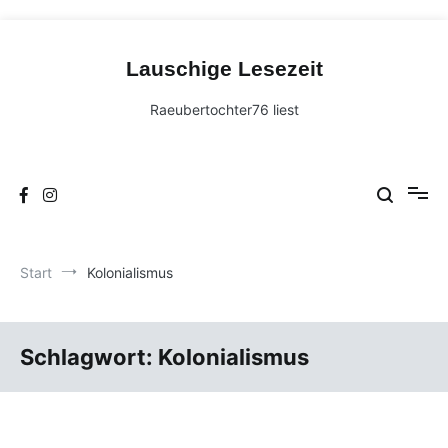
Zum
Inhalt
Lauschige Lesezeit
springen
Raeubertochter76 liest
Start
Kolonialismus
Schlagwort:
Kolonialismus