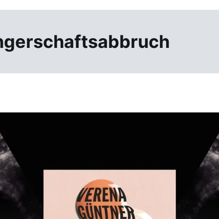
gerschaftsabbruch