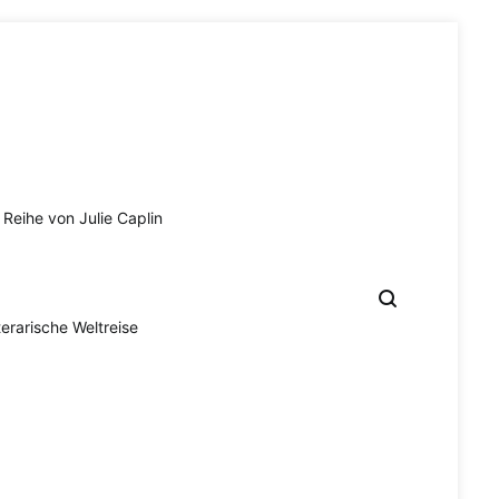
Reihe von Julie Caplin
terarische Weltreise