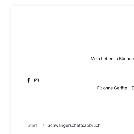
Zum
Inhalt
springen
Mein Leben in Bücher
Fit ohne Geräte – 
Start
Schwangerschaftsabbruch