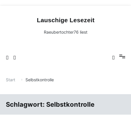
Zum
Inhalt
Lauschige Lesezeit
springen
Raeubertochter76 liest
Start
Selbstkontrolle
Schlagwort:
Selbstkontrolle