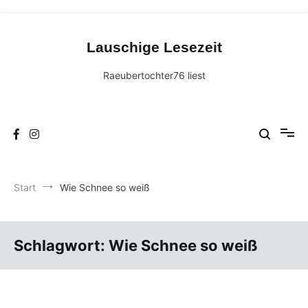
Zum
Inhalt
Lauschige Lesezeit
springen
Raeubertochter76 liest
Start
Wie Schnee so weiß
Schlagwort:
Wie Schnee so weiß