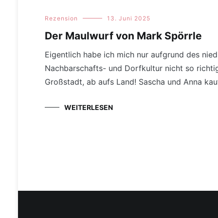
Rezension
13. Juni 2025
Der Maulwurf von Mark Spörrle
Eigentlich habe ich mich nur aufgrund des nie
Nachbarschafts- und Dorfkultur nicht so richt
Großstadt, ab aufs Land! Sascha und Anna kau
WEITERLESEN