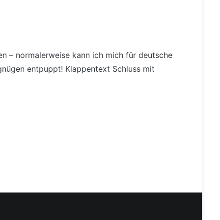
en – normalerweise kann ich mich für deutsche
rgnügen entpuppt! Klappentext Schluss mit