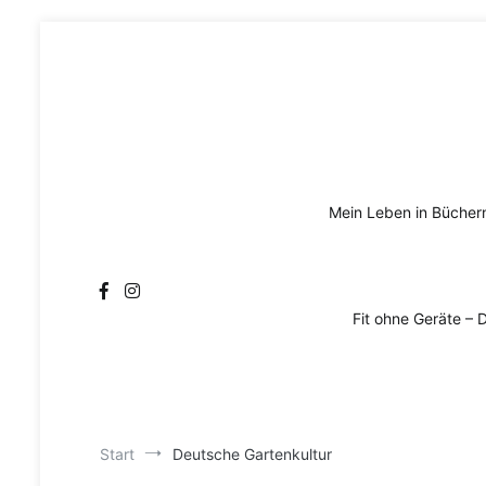
Zum
Inhalt
springen
Mein Leben in Bücher
Fit ohne Geräte – 
Start
Deutsche Gartenkultur