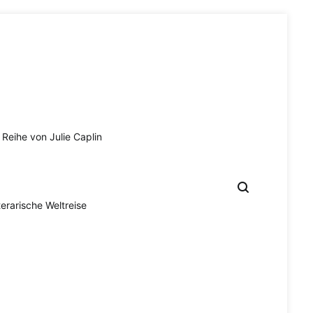
Reihe von Julie Caplin
terarische Weltreise