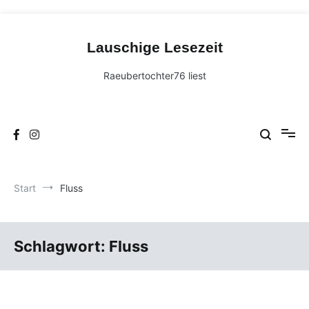
Zum
Inhalt
Lauschige Lesezeit
springen
Raeubertochter76 liest
Start
Fluss
Schlagwort:
Fluss