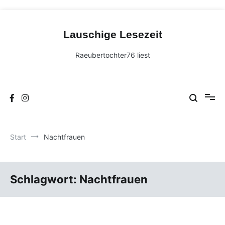
Zum
Inhalt
Lauschige Lesezeit
springen
Raeubertochter76 liest
Start
Nachtfrauen
Schlagwort:
Nachtfrauen