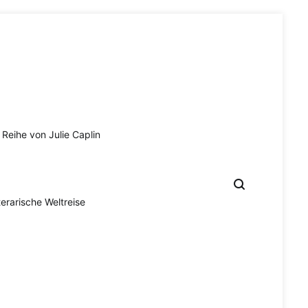
Reihe von Julie Caplin
terarische Weltreise