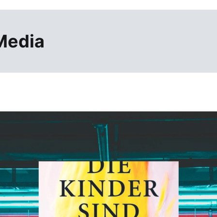
Media