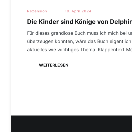
Rezension
19. April 2024
Die Kinder sind Könige von Delphi
Für dieses grandiose Buch muss ich mich bei u
überzeugen konnten, wäre das Buch eigentlich 
aktuelles wie wichtiges Thema. Klappentext Mé
WEITERLESEN