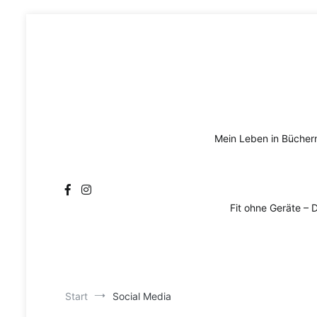
Zum
Inhalt
springen
Mein Leben in Bücher
Fit ohne Geräte – 
Start
Social Media