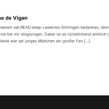
ne de Vigan
nserem eat.READ.sleep Lesekreis Göttingen bedanken, denn 
nie bei mir eingezogen. Dabei ist es rückblickend wirklich
lanie war asl junges Mädchen ein großer Fan […]