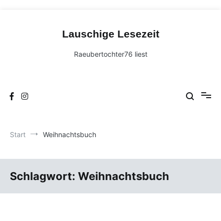
Zum
Inhalt
Lauschige Lesezeit
springen
Raeubertochter76 liest
Start
Weihnachtsbuch
Schlagwort:
Weihnachtsbuch