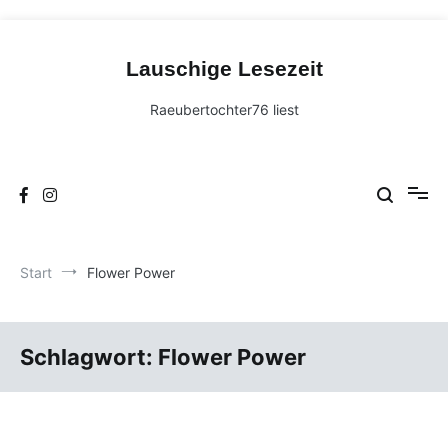
Zum
Inhalt
Lauschige Lesezeit
springen
Raeubertochter76 liest
Start
Flower Power
Schlagwort:
Flower Power