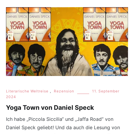
Literarische Weltreise
,
Rezension
11. September
2024
Yoga Town von Daniel Speck
Ich habe „Piccola Siccilia“ und „Jaffa Road“ von
Daniel Speck geliebt! Und da auch die Lesung von