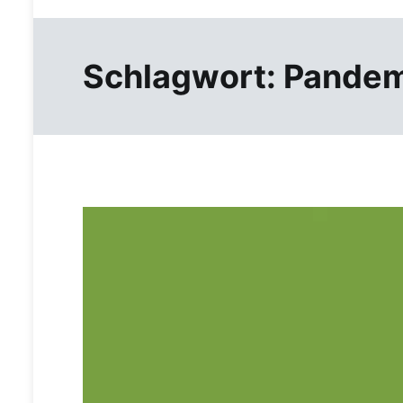
Schlagwort:
Pandem