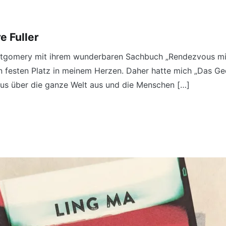
e Fuller
tgomery mit ihrem wunderbaren Sachbuch „Rendezvous mit
en festen Platz in meinem Herzen. Daher hatte mich „Das G
irus über die ganze Welt aus und die Menschen […]