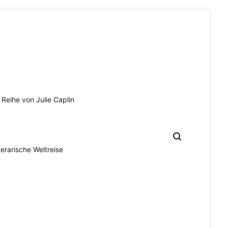
Reihe von Julie Caplin
terarische Weltreise