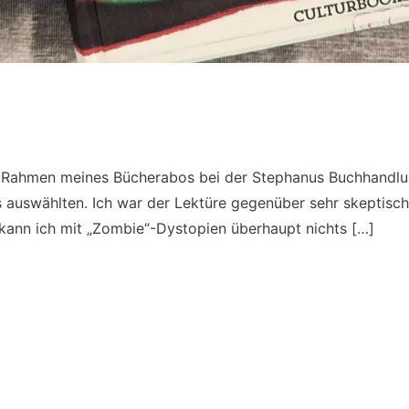
m Rahmen meines Bücherabos bei der Stephanus Buchhandlu
is auswählten. Ich war der Lektüre gegenüber sehr skeptisch
kann ich mit „Zombie“-Dystopien überhaupt nichts […]