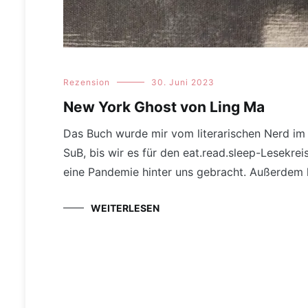
Rezension
30. Juni 2023
New York Ghost von Ling Ma
Das Buch wurde mir vom literarischen Nerd i
SuB, bis wir es für den eat.read.sleep-Lesekre
eine Pandemie hinter uns gebracht. Außerdem 
WEITERLESEN