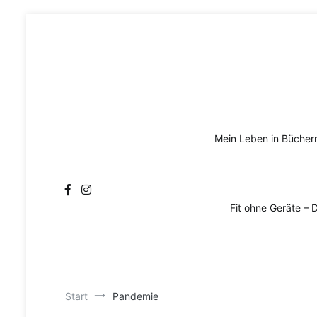
Zum
Inhalt
springen
Mein Leben in Bücher
Fit ohne Geräte – 
Start
Pandemie