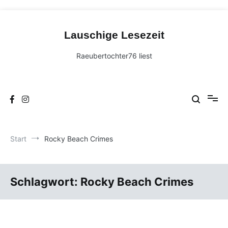
Zum
Inhalt
Lauschige Lesezeit
springen
Raeubertochter76 liest
Start
Rocky Beach Crimes
Schlagwort:
Rocky Beach Crimes