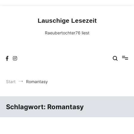
Zum
Inhalt
Lauschige Lesezeit
springen
Raeubertochter76 liest
Start
Romantasy
Schlagwort:
Romantasy