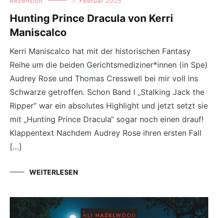
Rezension
7. Februar 2025
Hunting Prince Dracula von Kerri
Maniscalco
Kerri Maniscalco hat mit der historischen Fantasy
Reihe um die beiden Gerichtsmediziner*innen (in Spe)
Audrey Rose und Thomas Cresswell bei mir voll ins
Schwarze getroffen. Schon Band I „Stalking Jack the
Ripper“ war ein absolutes Highlight und jetzt setzt sie
mit „Hunting Prince Dracula“ sogar noch einen drauf!
Klappentext Nachdem Audrey Rose ihren ersten Fall
[…]
WEITERLESEN