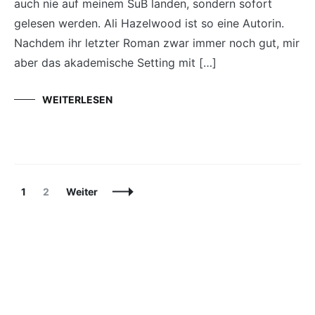
auch nie auf meinem SuB landen, sondern sofort
gelesen werden. Ali Hazelwood ist so eine Autorin.
Nachdem ihr letzter Roman zwar immer noch gut, mir
aber das akademische Setting mit […]
WEITERLESEN
Beitragsnavigation
Seite
Seite
1
2
Weiter