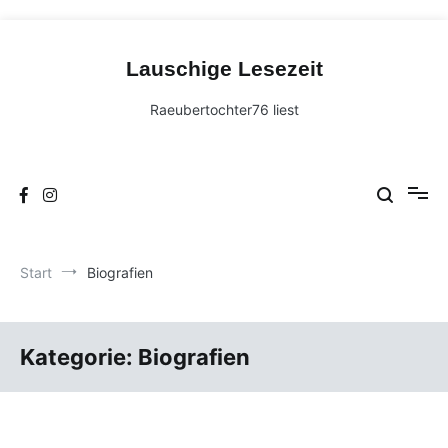
Zum
Inhalt
Lauschige Lesezeit
springen
Raeubertochter76 liest
Start
Biografien
Kategorie:
Biografien