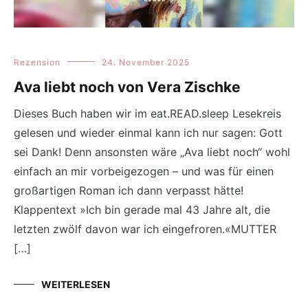
Rezension
24. November 2025
Ava liebt noch von Vera Zischke
Dieses Buch haben wir im eat.READ.sleep Lesekreis
gelesen und wieder einmal kann ich nur sagen: Gott
sei Dank! Denn ansonsten wäre „Ava liebt noch“ wohl
einfach an mir vorbeigezogen – und was für einen
großartigen Roman ich dann verpasst hätte!
Klappentext »Ich bin gerade mal 43 Jahre alt, die
letzten zwölf davon war ich eingefroren.«MUTTER
[…]
WEITERLESEN