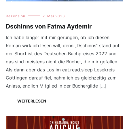
Rezension
2. Mai 2023
Dschinns von Fatma Aydemir
Ich habe länger mit mir gerungen, ob ich diesen
Roman wirklich lesen will, denn „Dschinns“ stand auf
der Shortlist des Deutschen Buchpreises 2022 und
das sind meistens nicht die Bücher, die mir gefallen.
Als dann aber das Los im eat.read.sleep Lesekreis
Göttingen darauf fiel, nahm ich es gleichzeitig zum
Anlass, endlich Mitglied in der Büchergilde […]
WEITERLESEN