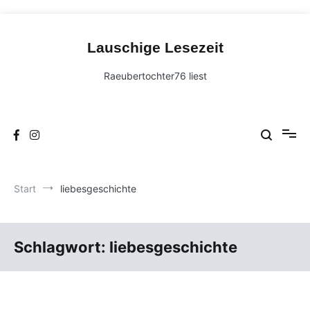
Zum
Inhalt
Lauschige Lesezeit
springen
Raeubertochter76 liest
Start
liebesgeschichte
Schlagwort:
liebesgeschichte