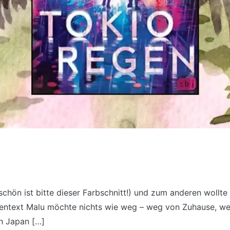
chön ist bitte dieser Farbschnitt!) und zum anderen wollt
ppentext Malu möchte nichts wie weg – weg von Zuhause, w
h Japan […]