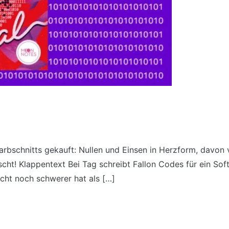
bschnitts gekauft: Nullen und Einsen in Herzform, davon ve
cht! Klappentext Bei Tag schreibt Fallon Codes für ein So
icht noch schwerer hat als […]