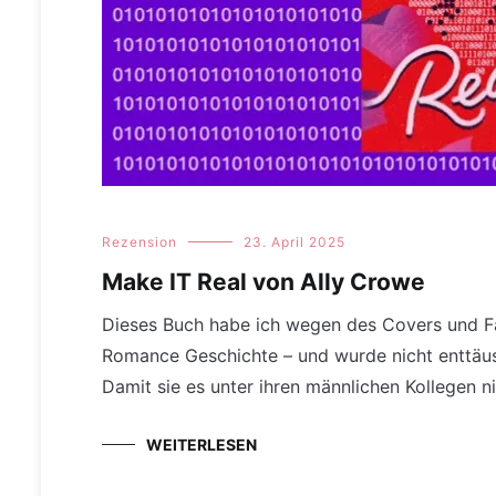
Rezension
23. April 2025
Make IT Real von Ally Crowe
Dieses Buch habe ich wegen des Covers und Far
Romance Geschichte – und wurde nicht enttäus
Damit sie es unter ihren männlichen Kollegen n
WEITERLESEN