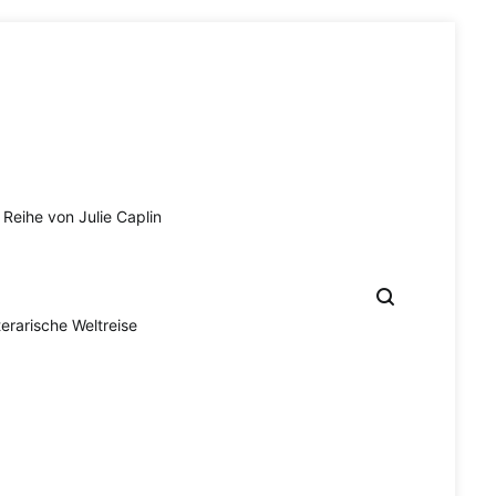
Reihe von Julie Caplin
terarische Weltreise