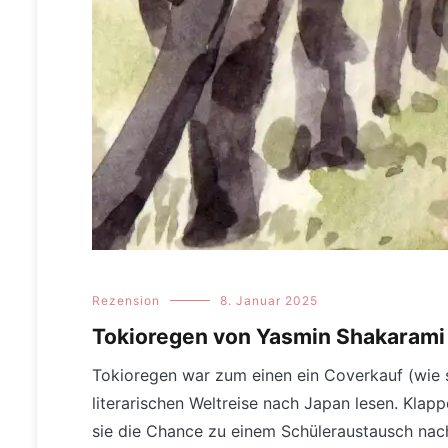
Rezension
8. Januar 2025
Tokioregen von Yasmin Shakarami
Tokioregen war zum einen ein Coverkauf (wie s
literarischen Weltreise nach Japan lesen. Kla
sie die Chance zu einem Schüleraustausch nac