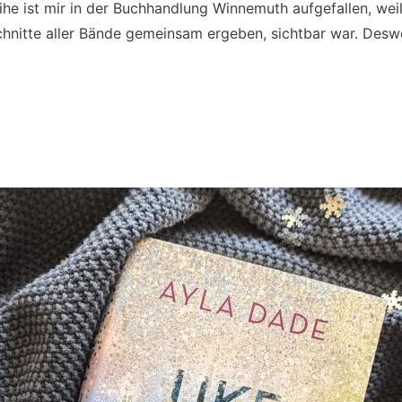
eihe ist mir in der Buchhandlung Winnemuth aufgefallen, we
chnitte aller Bände gemeinsam ergeben, sichtbar war. Desw