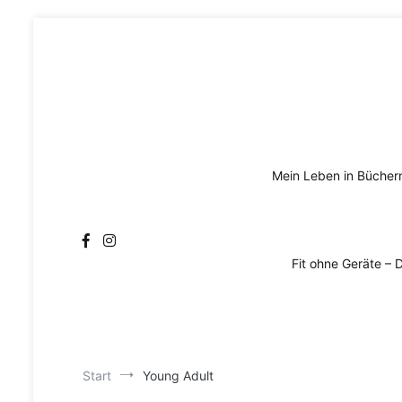
Zum
Inhalt
springen
Mein Leben in Bücher
Fit ohne Geräte – 
Start
Young Adult