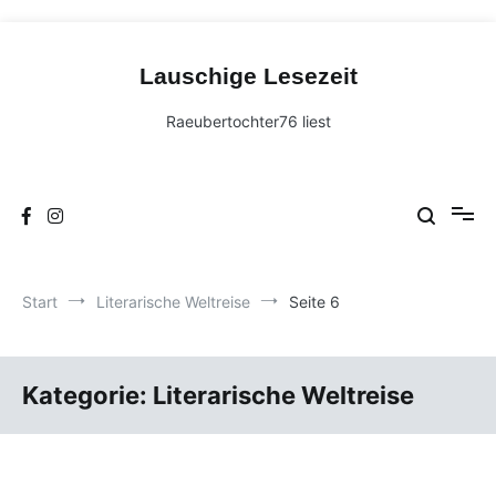
Zum
Inhalt
Lauschige Lesezeit
springen
Raeubertochter76 liest
Start
Literarische Weltreise
Seite 6
Kategorie:
Literarische Weltreise