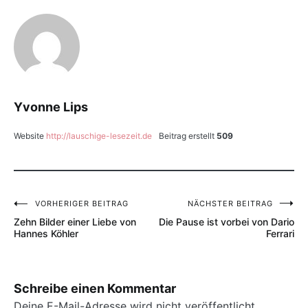
Yvonne Lips
Website
http://lauschige-lesezeit.de
Beitrag erstellt
509
VORHERIGER BEITRAG
NÄCHSTER BEITRAG
Beitragsnavigation
Zehn Bilder einer Liebe von
Die Pause ist vorbei von Dario
Hannes Köhler
Ferrari
Schreibe einen Kommentar
Deine E-Mail-Adresse wird nicht veröffentlicht.