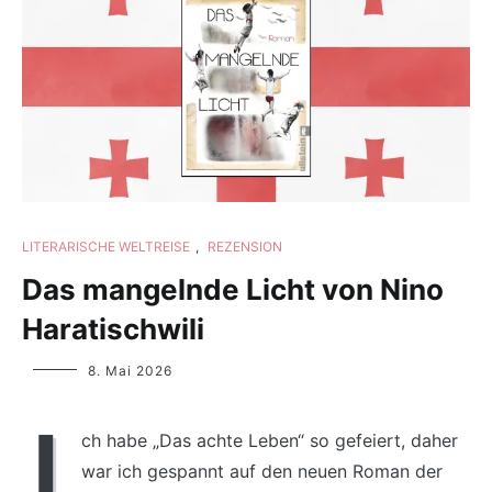
LITERARISCHE WELTREISE
,
REZENSION
Das mangelnde Licht von Nino
Haratischwili
Yvonne
8. Mai 2026
Lips
I
ch habe „Das achte Leben“ so gefeiert, daher
war ich gespannt auf den neuen Roman der