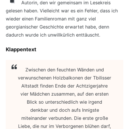
Autorin, den wir gemeinsam im Lesekreis
gelesen haben. Vielleicht war es ein Fehler, dass ich
wieder einen Familienroman mit ganz viel
georgianischer Geschichte erwartet habe, denn
dadurch wurde ich unwillkürlich enttäuscht.
Klappentext
Zwischen den feuchten Wänden und
verwunschenen Holzbalkonen der Tbilisser
Altstadt finden Ende der Achtzigerjahre
vier Mädchen zusammen, auf den ersten
Blick so unterschiedlich wie irgend
denkbar und doch aufs Innigste
miteinander verbunden. Die erste große
Liebe, die nur im Verborgenen blühen darf,