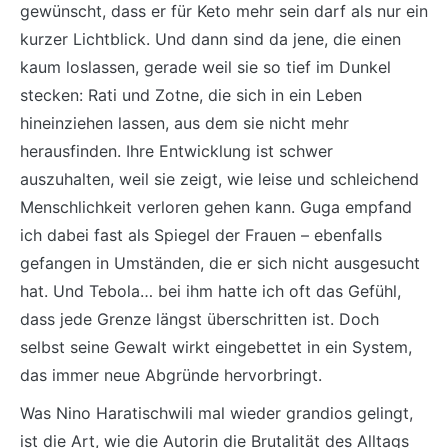
gewünscht, dass er für Keto mehr sein darf als nur ein
kurzer Lichtblick. Und dann sind da jene, die einen
kaum loslassen, gerade weil sie so tief im Dunkel
stecken: Rati und Zotne, die sich in ein Leben
hineinziehen lassen, aus dem sie nicht mehr
herausfinden. Ihre Entwicklung ist schwer
auszuhalten, weil sie zeigt, wie leise und schleichend
Menschlichkeit verloren gehen kann. Guga empfand
ich dabei fast als Spiegel der Frauen – ebenfalls
gefangen in Umständen, die er sich nicht ausgesucht
hat. Und Tebola… bei ihm hatte ich oft das Gefühl,
dass jede Grenze längst überschritten ist. Doch
selbst seine Gewalt wirkt eingebettet in ein System,
das immer neue Abgründe hervorbringt.
Was Nino Haratischwili mal wieder grandios gelingt,
ist die Art, wie die Autorin die Brutalität des Alltags