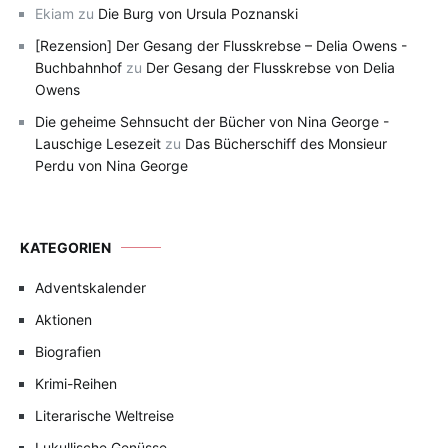
Ekiam
zu
Die Burg von Ursula Poznanski
[Rezension] Der Gesang der Flusskrebse – Delia Owens -
Buchbahnhof
zu
Der Gesang der Flusskrebse von Delia
Owens
Die geheime Sehnsucht der Bücher von Nina George -
Lauschige Lesezeit
zu
Das Bücherschiff des Monsieur
Perdu von Nina George
KATEGORIEN
Adventskalender
Aktionen
Biografien
Krimi-Reihen
Literarische Weltreise
Lukullische Genüsse