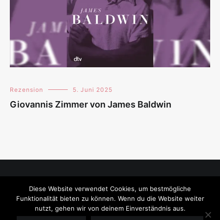
Rezension
5. Juni 2025
Giovannis Zimmer von James Baldwin
Diese Website verwendet Cookies, um bestmögliche
Impressum
Funktionalität bieten zu können. Wenn du die Website weiter
nutzt, gehen wir von deinem Einverständnis aus.
Datenschutzerklärung