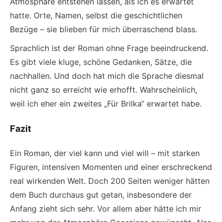
Atmosphäre entstehen lassen, als ich es erwartet
hatte. Orte, Namen, selbst die geschichtlichen
Bezüge – sie blieben für mich überraschend blass.
Sprachlich ist der Roman ohne Frage beeindruckend.
Es gibt viele kluge, schöne Gedanken, Sätze, die
nachhallen. Und doch hat mich die Sprache diesmal
nicht ganz so erreicht wie erhofft. Wahrscheinlich,
weil ich eher ein zweites „Für Brilka“ erwartet habe.
Fazit
Ein Roman, der viel kann und viel will – mit starken
Figuren, intensiven Momenten und einer erschreckend
real wirkenden Welt. Doch 200 Seiten weniger hätten
dem Buch durchaus gut getan, insbesondere der
Anfang zieht sich sehr. Vor allem aber hätte ich mir