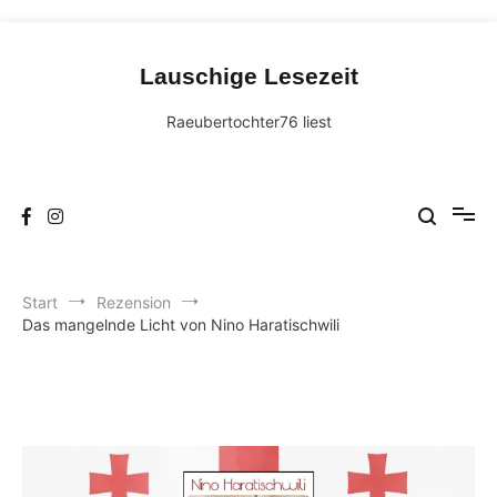
Zum
Inhalt
Lauschige Lesezeit
springen
Raeubertochter76 liest
Start
Rezension
Das mangelnde Licht von Nino Haratischwili