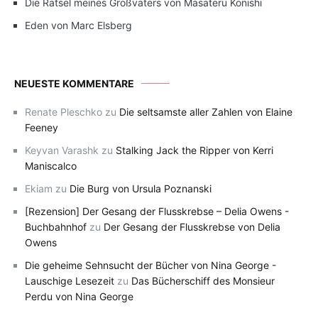
Die Rätsel meines Großvaters von Masateru Konishi
Eden von Marc Elsberg
NEUESTE KOMMENTARE
Renate Pleschko
zu
Die seltsamste aller Zahlen von Elaine
Feeney
Keyvan Varashk
zu
Stalking Jack the Ripper von Kerri
Maniscalco
Ekiam
zu
Die Burg von Ursula Poznanski
[Rezension] Der Gesang der Flusskrebse – Delia Owens -
Buchbahnhof
zu
Der Gesang der Flusskrebse von Delia
Owens
Die geheime Sehnsucht der Bücher von Nina George -
Lauschige Lesezeit
zu
Das Bücherschiff des Monsieur
Perdu von Nina George