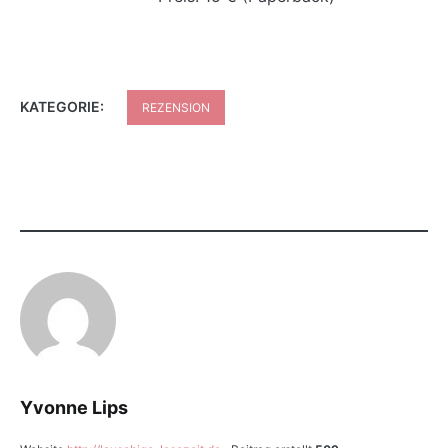
KATEGORIE:
REZENSION
Yvonne Lips