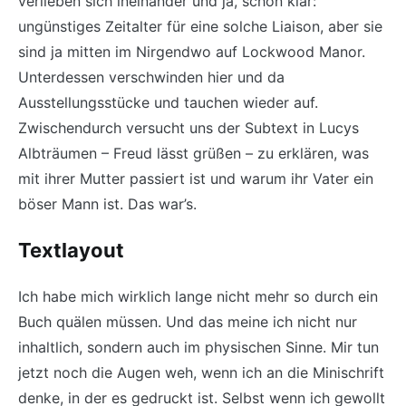
verlieben sich ineinander und ja, schon klar:
ungünstiges Zeitalter für eine solche Liaison, aber sie
sind ja mitten im Nirgendwo auf Lockwood Manor.
Unterdessen verschwinden hier und da
Ausstellungsstücke und tauchen wieder auf.
Zwischendurch versucht uns der Subtext in Lucys
Albträumen – Freud lässt grüßen – zu erklären, was
mit ihrer Mutter passiert ist und warum ihr Vater ein
böser Mann ist. Das war’s.
Textlayout
Ich habe mich wirklich lange nicht mehr so durch ein
Buch quälen müssen. Und das meine ich nicht nur
inhaltlich, sondern auch im physischen Sinne. Mir tun
jetzt noch die Augen weh, wenn ich an die Minischrift
denke, in der es gedruckt ist. Selbst wenn ich gewollt