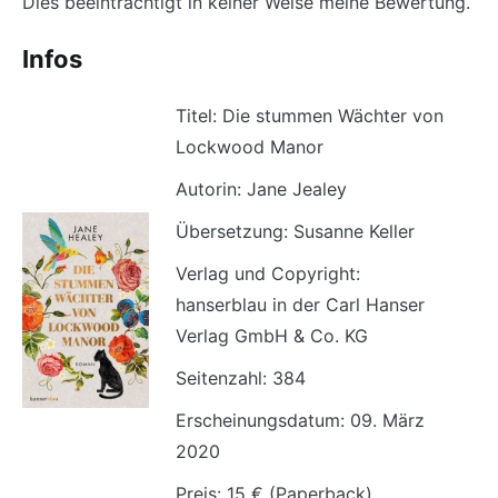
Dies beeinträchtigt in keiner Weise meine Bewertung.
Infos
Titel: Die stummen Wächter von
Lockwood Manor
Autorin: Jane Jealey
Übersetzung: Susanne Keller
Verlag und Copyright:
hanserblau in der Carl Hanser
Verlag GmbH & Co. KG
Seitenzahl: 384
Erscheinungsdatum: 09. März
2020
Preis: 15 € (Paperback)