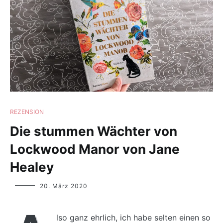
REZENSION
Die stummen Wächter von
Lockwood Manor von Jane
Healey
Yvonne
20. März 2020
Lips
lso ganz ehrlich, ich habe selten einen so