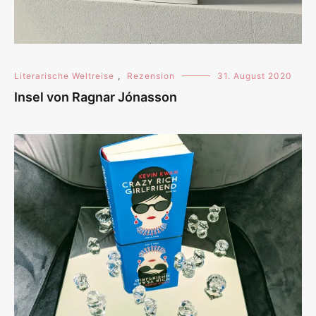
Literarische Weltreise
,
Rezension
31. August 2020
Insel von Ragnar Jónasson