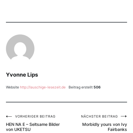
Yvonne Lips
Website
http://lauschige-lesezeit.de
Beitrag erstellt
506
VORHERIGER BEITRAG
NÄCHSTER BEITRAG
Beitragsnavigation
HEN NA E – Seltsame Bilder
Morbidly yours von Ivy
von UKETSU
Fairbanks