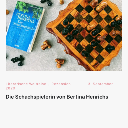
Literarische Weltreise
,
Rezension
3. September
2020
Die Schachspielerin von Bertina Henrichs