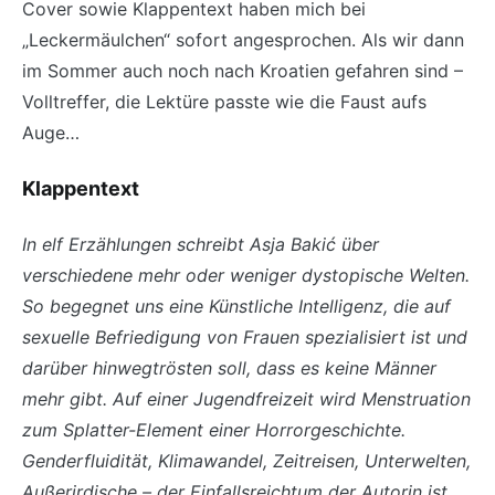
Cover sowie Klappentext haben mich bei
„Leckermäulchen“ sofort angesprochen. Als wir dann
im Sommer auch noch nach Kroatien gefahren sind –
Volltreffer, die Lektüre passte wie die Faust aufs
Auge…
Klappentext
In elf Erzählungen schreibt Asja Bakić über
verschiedene mehr oder weniger dystopische Welten.
So begegnet uns eine Künstliche Intelligenz, die auf
sexuelle Befriedigung von Frauen spezialisiert ist und
darüber hinwegtrösten soll, dass es keine Männer
mehr gibt. Auf einer Jugendfreizeit wird Menstruation
zum Splatter-Element einer Horrorgeschichte.
Genderfluidität, Klimawandel, Zeitreisen, Unterwelten,
Außerirdische – der Einfallsreichtum der Autorin ist