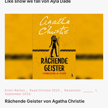
Like snow we fall von Ayla Dade
Krimi-Reihen
,
Read Christie 2023
,
Rezension
1.
September 2023
Rächende Geister von Agatha Christie