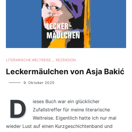
LITERARISCHE WELTREISE
,
REZENSION
Leckermäulchen von Asja Bakić
Yvonne
9. Oktober 2025
Lips
D
ieses Buch war ein glücklicher
Zufallstreffer für meine literarische
Weltreise. Eigentlich hatte ich nur mal
wieder Lust auf einen Kurzgeschichtenband und