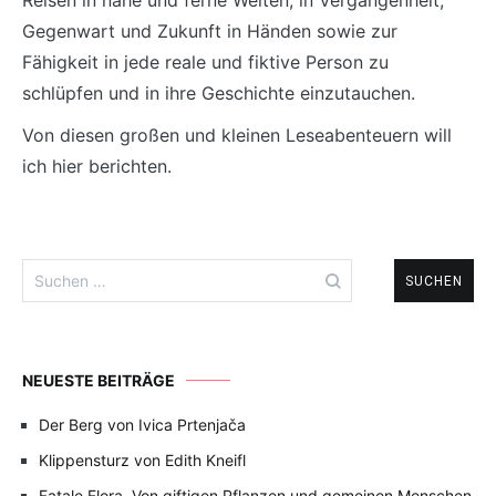
Reisen in nahe und ferne Welten, in Vergangenheit,
Gegenwart und Zukunft in Händen sowie zur
Fähigkeit in jede reale und fiktive Person zu
schlüpfen und in ihre Geschichte einzutauchen.
Von diesen großen und kleinen Leseabenteuern will
ich hier berichten.
Suchen
nach:
NEUESTE BEITRÄGE
Der Berg von Ivica Prtenjača
Klippensturz von Edith Kneifl
Fatale Flora. Von giftigen Pflanzen und gemeinen Menschen