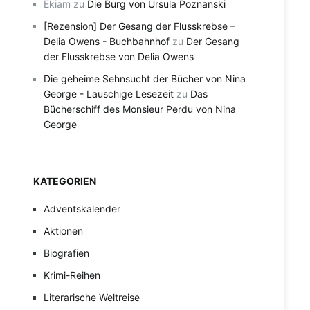
Ekiam
zu
Die Burg von Ursula Poznanski
[Rezension] Der Gesang der Flusskrebse –
Delia Owens - Buchbahnhof
zu
Der Gesang
der Flusskrebse von Delia Owens
Die geheime Sehnsucht der Bücher von Nina
George - Lauschige Lesezeit
zu
Das
Bücherschiff des Monsieur Perdu von Nina
George
KATEGORIEN
Adventskalender
Aktionen
Biografien
Krimi-Reihen
Literarische Weltreise