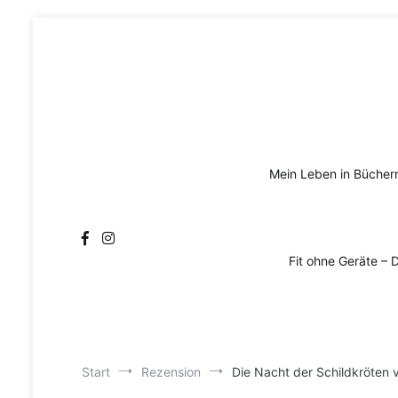
Zum
Inhalt
springen
Mein Leben in Bücher
Fit ohne Geräte – 
Start
Rezension
Die Nacht der Schildkröten 