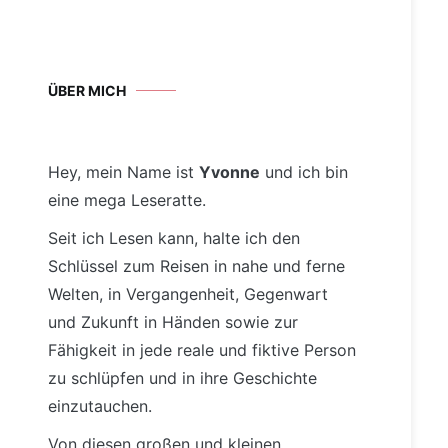
ÜBER MICH
Hey, mein Name ist
Yvonne
und ich bin
eine mega Leseratte.
Seit ich Lesen kann, halte ich den
Schlüssel zum Reisen in nahe und ferne
Welten, in Vergangenheit, Gegenwart
und Zukunft in Händen sowie zur
Fähigkeit in jede reale und fiktive Person
zu schlüpfen und in ihre Geschichte
einzutauchen.
Von diesen großen und kleinen