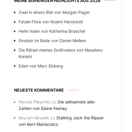
MEINE BISHERIGEN HIGHLIGHTS AUS 2026
Zwei in einem Bild von Morgan Pager
Fatale Flora von Noemi Harnickell
Heim holen von Katherina Braschel
Einstein im Bade von Daniel Mellem
Die Rätsel meines Großvaters von Masateru
Konishi
Eden von Marc Elsberg
NEUESTE KOMMENTARE
Renate Pleschko
zu
Die seltsamste aller
Zahlen von Elaine Feeney
Keyvan Varashk
zu
Stalking Jack the Ripper
von Kerri Maniscalco