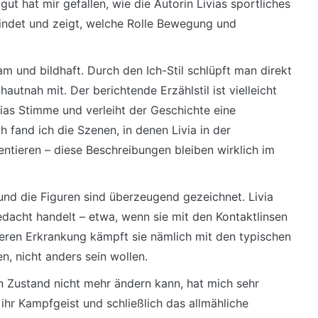
ut hat mir gefallen, wie die Autorin Livias sportliches
indet und zeigt, welche Rolle Bewegung und
am und bildhaft. Durch den Ich-Stil schlüpft man direkt
autnah mit. Der berichtende Erzählstil ist vielleicht
vias Stimme und verleiht der Geschichte eine
 fand ich die Szenen, in denen Livia in der
ientieren – diese Beschreibungen bleiben wirklich im
 und die Figuren sind überzeugend gezeichnet. Livia
bedacht handelt – etwa, wenn sie mit den Kontaktlinsen
weren Erkrankung kämpft sie nämlich mit den typischen
, nicht anders sein wollen.
ren Zustand nicht mehr ändern kann, hat mich sehr
 ihr Kampfgeist und schließlich das allmähliche