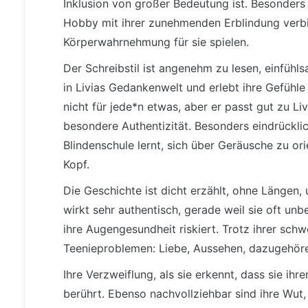
Inklusion von großer Bedeutung ist. Besonders g
Hobby mit ihrer zunehmenden Erblindung verb
Körperwahrnehmung für sie spielen.
Der Schreibstil ist angenehm zu lesen, einfühls
in Livias Gedankenwelt und erlebt ihre Gefühle h
nicht für jede*n etwas, aber er passt gut zu Li
besondere Authentizität. Besonders eindrücklich
Blindenschule lernt, sich über Geräusche zu or
Kopf.
Die Geschichte ist dicht erzählt, ohne Längen,
wirkt sehr authentisch, gerade weil sie oft un
ihre Augengesundheit riskiert. Trotz ihrer sch
Teenieproblemen: Liebe, Aussehen, dazugehören
Ihre Verzweiflung, als sie erkennt, dass sie ih
berührt. Ebenso nachvollziehbar sind ihre Wut,