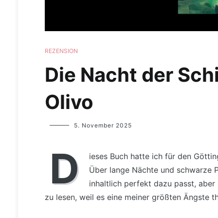
REZENSION
Die Nacht der Sch
Olivo
Yvonne
5. November 2025
Lips
D
ieses Buch hatte ich für den Götti
Über lange Nächte und schwarze Ph
inhaltlich perfekt dazu passt, aber
zu lesen, weil es eine meiner größten Ängste th