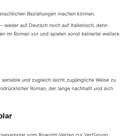
enschlichen Beziehungen machen können.
 – weder auf Deutsch noch auf Italienisch, denn
n im Roman vor und spielen sonst keinerlei weitere
 sensible und zugleich leicht zugängliche Weise zu
eindrücklicher Roman, der lange nachhallt und sich
plar
onsexemplar vom Rowohlt-Verlag zur Verfügung