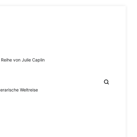
Reihe von Julie Caplin
terarische Weltreise