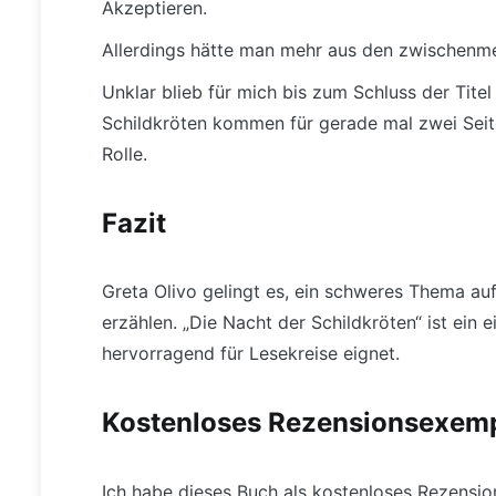
Akzeptieren.
Allerdings hätte man mehr aus den zwischenm
Unklar blieb für mich bis zum Schluss der Titel
Schildkröten kommen für gerade mal zwei Seite
Rolle.
Fazit
Greta Olivo gelingt es, ein schweres Thema auf
erzählen. „Die Nacht der Schildkröten“ ist ein 
hervorragend für Lesekreise eignet.
Kostenloses Rezensionsexem
Ich habe dieses Buch als kostenloses Rezensi