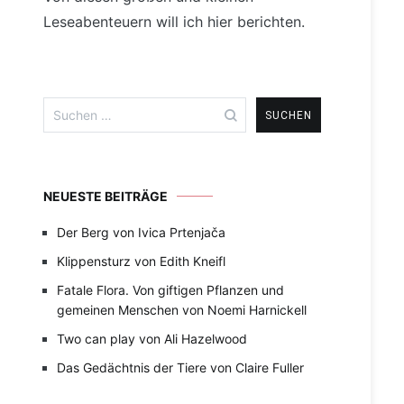
Leseabenteuern will ich hier berichten.
Suchen
nach:
NEUESTE BEITRÄGE
Der Berg von Ivica Prtenjača
Klippensturz von Edith Kneifl
Fatale Flora. Von giftigen Pflanzen und
gemeinen Menschen von Noemi Harnickell
Two can play von Ali Hazelwood
Das Gedächtnis der Tiere von Claire Fuller