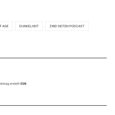
F AGE
DUNKELHEIT
ZWEI SEITEN PODCAST
Beitrag erstellt
506