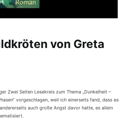
ildkröten von Greta
nger Zwei Seiten Lesekreis zum Thema „Dunkelheit –
asen“ vorgeschlagen, weil ich einerseits fand, dass es
 andererseits auch große Angst davor hatte, es allein
ematisiert.