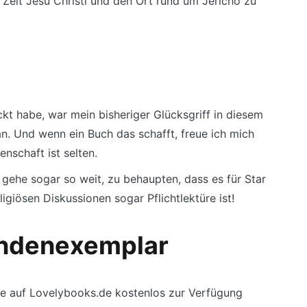
e Zeit Jesu Christi und den Ort rund um Jericho zu
kt habe, war mein bisheriger Glücksgriff in diesem
n. Und wenn ein Buch das schafft, freue ich mich
nschaft ist selten.
gehe sogar so weit, zu behaupten, dass es für Star
giösen Diskussionen sogar Pflichtlektüre ist!
undenexemplar
e auf Lovelybooks.de kostenlos zur Verfügung