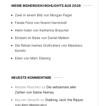
MEINE BISHERIGEN HIGHLIGHTS AUS 2026
Zwei in einem Bild von Morgan Pager
Fatale Flora von Noemi Harnickell
Heim holen von Katherina Braschel
Einstein im Bade von Daniel Mellem
Die Rätsel meines Großvaters von Masateru
Konishi
Eden von Marc Elsberg
NEUESTE KOMMENTARE
Renate Pleschko
zu
Die seltsamste aller
Zahlen von Elaine Feeney
Keyvan Varashk
zu
Stalking Jack the Ripper
von Kerri Maniscalco