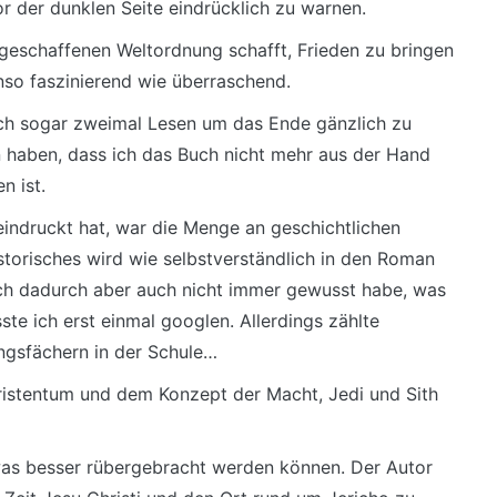
or der dunklen Seite eindrücklich zu warnen.
ugeschaffenen Weltordnung schafft, Frieden zu bringen
nso faszinierend wie überraschend.
 ich sogar zweimal Lesen um das Ende gänzlich zu
n haben, dass ich das Buch nicht mehr aus der Hand
n ist.
indruckt hat, war die Menge an geschichtlichen
storisches wird wie selbstverständlich in den Roman
ch dadurch aber auch nicht immer gewusst habe, was
sste ich erst einmal googlen. Allerdings zählte
ngsfächern in der Schule…
Christentum und dem Konzept der Macht, Jedi und Sith
was besser rübergebracht werden können. Der Autor