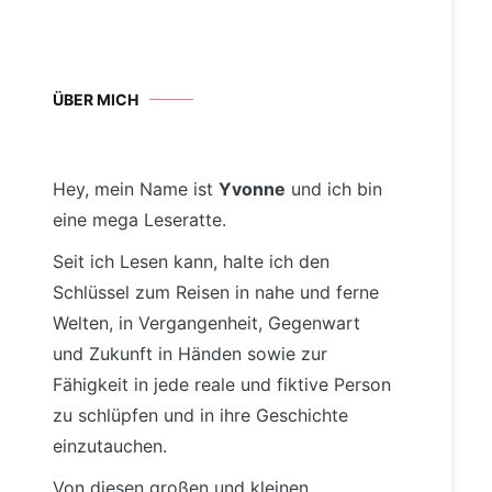
ÜBER MICH
Hey, mein Name ist
Yvonne
und ich bin
eine mega Leseratte.
Seit ich Lesen kann, halte ich den
Schlüssel zum Reisen in nahe und ferne
Welten, in Vergangenheit, Gegenwart
und Zukunft in Händen sowie zur
Fähigkeit in jede reale und fiktive Person
zu schlüpfen und in ihre Geschichte
einzutauchen.
Von diesen großen und kleinen