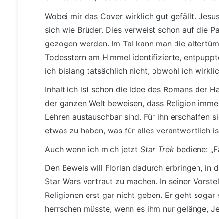
Wobei mir das Cover wirklich gut gefällt. Jes
sich wie Brüder. Dies verweist schon auf die P
gezogen werden. Im Tal kann man die altertüml
Todesstern am Himmel identifizierte, entpuppt
ich bislang tatsächlich nicht, obwohl ich wirkli
Inhaltlich ist schon die Idee des Romans der 
der ganzen Welt beweisen, dass Religion immer
Lehren austauschbar sind. Für ihn erschaffen s
etwas zu haben, was für alles verantwortlich is
Auch wenn ich mich jetzt
Star Trek
bediene: „F
Den Beweis will Florian dadurch erbringen, in 
Star Wars vertraut zu machen. In seiner Vorst
Religionen erst gar nicht geben. Er geht sogar s
herrschen müsste, wenn es ihm nur gelänge, Jes