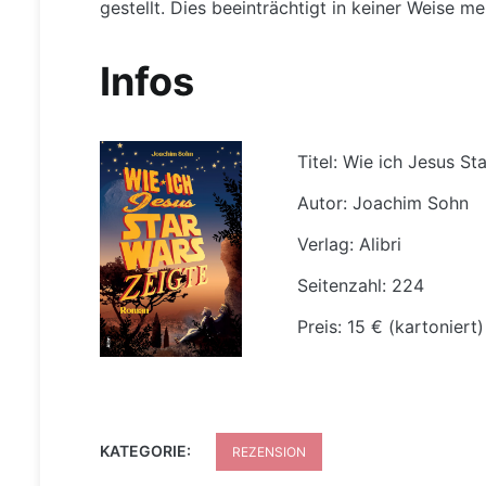
gestellt. Dies beeinträchtigt in keiner Weise m
Infos
Titel: Wie ich Jesus St
Autor: Joachim Sohn
Verlag: Alibri
Seitenzahl: 224
Preis: 15 € (kartoniert)
KATEGORIE:
REZENSION