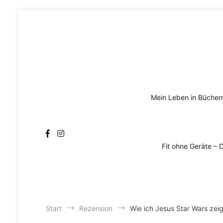
Zum
Inhalt
springen
Mein Leben in Bücher
Fit ohne Geräte – 
Start
Rezension
Wie ich Jesus Star Wars zei