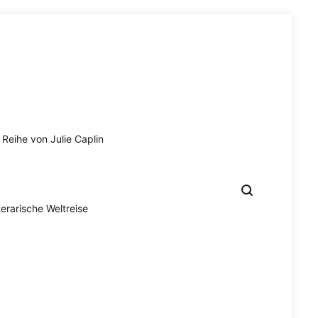
Reihe von Julie Caplin
terarische Weltreise