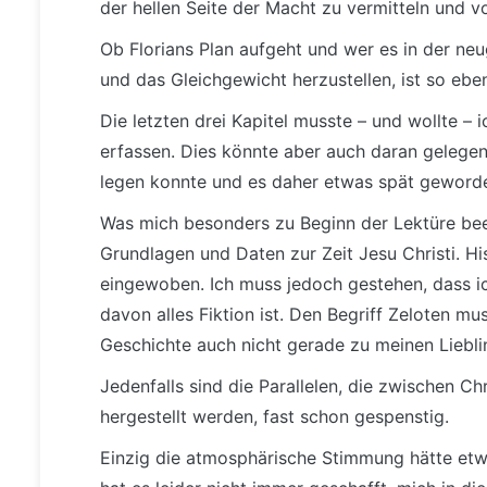
der hellen Seite der Macht zu vermitteln und v
Ob Florians Plan aufgeht und wer es in der ne
und das Gleichgewicht herzustellen, ist so ebe
Die letzten drei Kapitel musste – und wollte –
erfassen. Dies könnte aber auch daran gelege
legen konnte und es daher etwas spät geworde
Was mich besonders zu Beginn der Lektüre bee
Grundlagen und Daten zur Zeit Jesu Christi. Hi
eingewoben. Ich muss jedoch gestehen, dass i
davon alles Fiktion ist. Den Begriff Zeloten mu
Geschichte auch nicht gerade zu meinen Liebli
Jedenfalls sind die Parallelen, die zwischen 
hergestellt werden, fast schon gespenstig.
Einzig die atmosphärische Stimmung hätte et