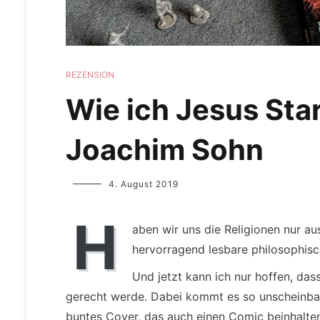
REZENSION
Wie ich Jesus Sta
Joachim Sohn
Yvonne
4. August 2019
Lips
H
aben wir uns die Religionen nur a
hervorragend lesbare philosophis
Und jetzt kann ich nur hoffen, da
gerecht werde. Dabei kommt es so unscheinbar 
buntes Cover, das auch einen Comic beinhalte