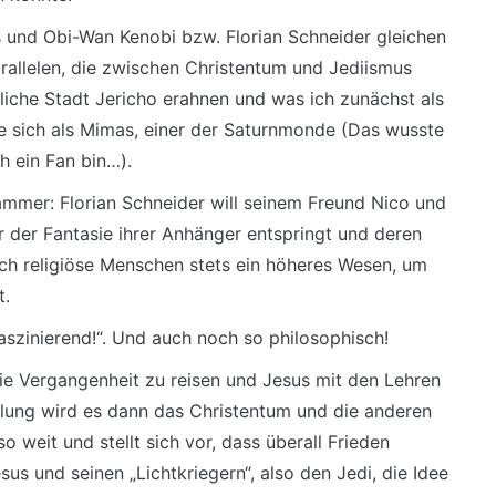
us und Obi-Wan Kenobi bzw. Florian Schneider gleichen
arallelen, die zwischen Christentum und Jediismus
iche Stadt Jericho erahnen und was ich zunächst als
e sich als Mimas, einer der Saturnmonde (Das wusste
ch ein Fan bin…).
Hammer: Florian Schneider will seinem Freund Nico und
 der Fantasie ihrer Anhänger entspringt und deren
ich religiöse Menschen stets ein höheres Wesen, um
t.
aszinierend!“. Und auch noch so philosophisch!
die Vergangenheit zu reisen und Jesus mit den Lehren
ellung wird es dann das Christentum und die anderen
o weit und stellt sich vor, dass überall Frieden
us und seinen „Lichtkriegern“, also den Jedi, die Idee