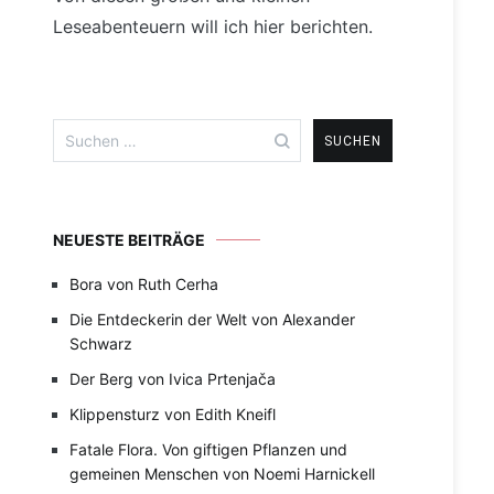
Leseabenteuern will ich hier berichten.
Suchen
nach:
NEUESTE BEITRÄGE
Bora von Ruth Cerha
Die Entdeckerin der Welt von Alexander
Schwarz
Der Berg von Ivica Prtenjača
Klippensturz von Edith Kneifl
Fatale Flora. Von giftigen Pflanzen und
gemeinen Menschen von Noemi Harnickell