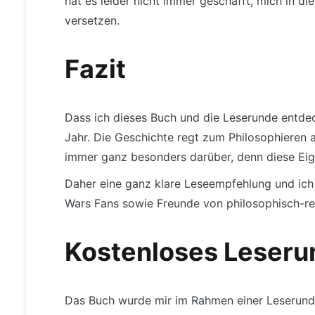
hat es leider nicht immer geschafft, mich in di
versetzen.
Fazit
Dass ich dieses Buch und die Leserunde entdec
Jahr. Die Geschichte regt zum Philosophieren a
immer ganz besonders darüber, denn diese Eige
Daher eine ganz klare Leseempfehlung und ich 
Wars Fans sowie Freunde von philosophisch-reli
Kostenloses Leser
Das Buch wurde mir im Rahmen einer Leserund