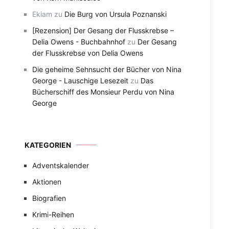
Ekiam
zu
Die Burg von Ursula Poznanski
[Rezension] Der Gesang der Flusskrebse –
Delia Owens - Buchbahnhof
zu
Der Gesang
der Flusskrebse von Delia Owens
Die geheime Sehnsucht der Bücher von Nina
George - Lauschige Lesezeit
zu
Das
Bücherschiff des Monsieur Perdu von Nina
George
KATEGORIEN
Adventskalender
Aktionen
Biografien
Krimi-Reihen