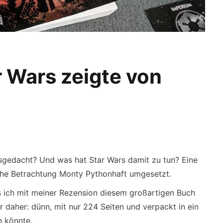
r Wars zeigte von
usgedacht? Und was hat Star Wars damit zu tun? Eine
che Betrachtung Monty Pythonhaft umgesetzt.
ss ich mit meiner Rezension diesem großartigen Buch
daher: dünn, mit nur 224 Seiten und verpackt in ein
n könnte.