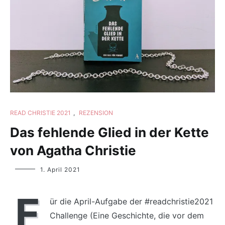
READ CHRISTIE 2021
,
REZENSION
Das fehlende Glied in der Kette
von Agatha Christie
Yvonne
1. April 2021
Lips
F
ür die April-Aufgabe der #readchristie2021
Challenge (Eine Geschichte, die vor dem