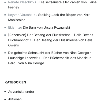
Renate Pleschko
zu
Die seltsamste aller Zahlen von Elaine
Feeney
Keyvan Varashk
zu
Stalking Jack the Ripper von Kerri
Maniscalco
Ekiam
zu
Die Burg von Ursula Poznanski
[Rezension] Der Gesang der Flusskrebse – Delia Owens -
Buchbahnhof
zu
Der Gesang der Flusskrebse von Delia
Owens
Die geheime Sehnsucht der Bücher von Nina George -
Lauschige Lesezeit
zu
Das Bücherschiff des Monsieur
Perdu von Nina George
KATEGORIEN
Adventskalender
Aktionen