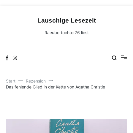
Zum
Inhalt
Lauschige Lesezeit
springen
Raeubertochter76 liest
Start
Rezension
Das fehlende Glied in der Kette von Agatha Christie