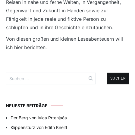
Reisen in nahe und ferne Welten, in Vergangenheit,
Gegenwart und Zukunft in Händen sowie zur
Fähigkeit in jede reale und fiktive Person zu
schlüpfen und in ihre Geschichte einzutauchen.
Von diesen großen und kleinen Leseabenteuern will
ich hier berichten.
Suchen
nach:
NEUESTE BEITRÄGE
Der Berg von Ivica Prtenjača
Klippensturz von Edith Kneifl