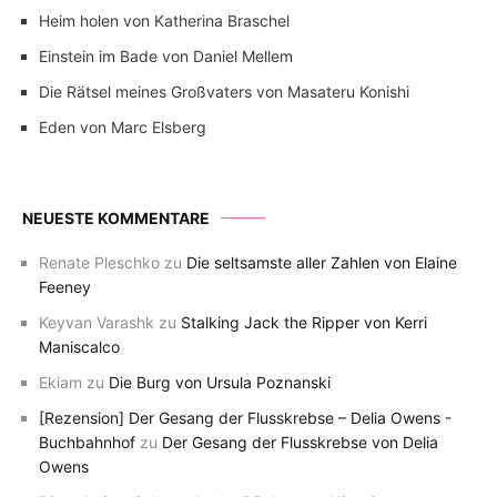
Heim holen von Katherina Braschel
Einstein im Bade von Daniel Mellem
Die Rätsel meines Großvaters von Masateru Konishi
Eden von Marc Elsberg
NEUESTE KOMMENTARE
Renate Pleschko
zu
Die seltsamste aller Zahlen von Elaine
Feeney
Keyvan Varashk
zu
Stalking Jack the Ripper von Kerri
Maniscalco
Ekiam
zu
Die Burg von Ursula Poznanski
[Rezension] Der Gesang der Flusskrebse – Delia Owens -
Buchbahnhof
zu
Der Gesang der Flusskrebse von Delia
Owens