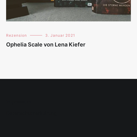
Rezension
3. Januar 2021
Ophelia Scale von Lena Kiefer
Impressum
Datenschutzerklärung