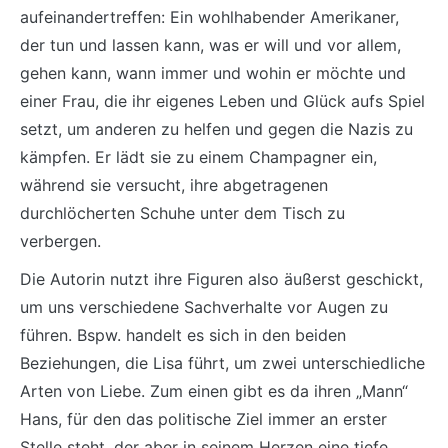
aufeinandertreffen: Ein wohlhabender Amerikaner,
der tun und lassen kann, was er will und vor allem,
gehen kann, wann immer und wohin er möchte und
einer Frau, die ihr eigenes Leben und Glück aufs Spiel
setzt, um anderen zu helfen und gegen die Nazis zu
kämpfen. Er lädt sie zu einem Champagner ein,
während sie versucht, ihre abgetragenen
durchlöcherten Schuhe unter dem Tisch zu
verbergen.
Die Autorin nutzt ihre Figuren also äußerst geschickt,
um uns verschiedene Sachverhalte vor Augen zu
führen. Bspw. handelt es sich in den beiden
Beziehungen, die Lisa führt, um zwei unterschiedliche
Arten von Liebe. Zum einen gibt es da ihren „Mann“
Hans, für den das politische Ziel immer an erster
Stelle steht, der aber in seinem Herzen eine tiefe,