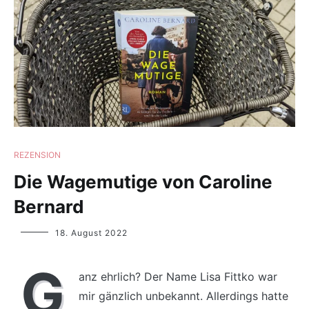
REZENSION
Die Wagemutige von Caroline
Bernard
Yvonne
18. August 2022
Lips
G
anz ehrlich? Der Name Lisa Fittko war
mir gänzlich unbekannt. Allerdings hatte