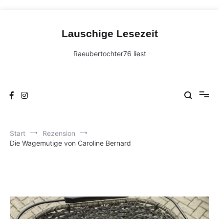
Zum
Inhalt
Lauschige Lesezeit
springen
Raeubertochter76 liest
Start
Rezension
Die Wagemutige von Caroline Bernard