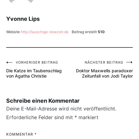
Yvonne Lips
Website
http://lauschige-lesezeit.de
Beitrag erstellt
510
VORHERIGER BEITRAG
NÄCHSTER BEITRAG
Beitragsnavigation
Die Katze im Taubenschlag
Doktor Maxwells paradoxer
von Agatha Christie
Zeitunfall von Jodi Taylor
Schreibe einen Kommentar
Deine E-Mail-Adresse wird nicht veröffentlicht.
Erforderliche Felder sind mit
*
markiert
KOMMENTAR
*