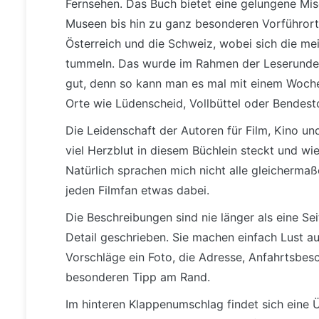
Fernsehen. Das Buch bietet eine gelungene Mis
Museen bis hin zu ganz besonderen Vorführorte
Österreich und die Schweiz, wobei sich die m
tummeln. Das wurde im Rahmen der Leserunde me
gut, denn so kann man es mal mit einem Woche
Orte wie Lüdenscheid, Vollbüttel oder Bendesto
Die Leidenschaft der Autoren für Film, Kino un
viel Herzblut in diesem Büchlein steckt und wi
Natürlich sprachen mich nicht alle gleichermaßen
jeden Filmfan etwas dabei.
Die Beschreibungen sind nie länger als eine Sei
Detail geschrieben. Sie machen einfach Lust a
Vorschläge ein Foto, die Adresse, Anfahrtsb
besonderen Tipp am Rand.
Im hinteren Klappenumschlag findet sich eine 