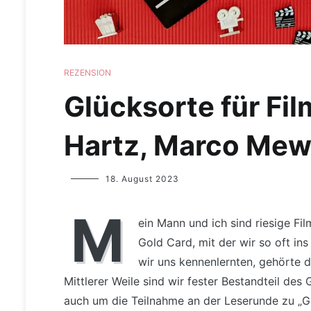
REZENSION
Glücksorte für Fi
Hartz, Marco Me
Yvonne
18. August 2023
Lips
M
ein Mann und ich sind riesige Fi
Gold Card, mit der wir so oft in
wir uns kennenlernten, gehörte 
Mittlerer Weile sind wir fester Bestandteil de
auch um die Teilnahme an der Leserunde zu „Gl