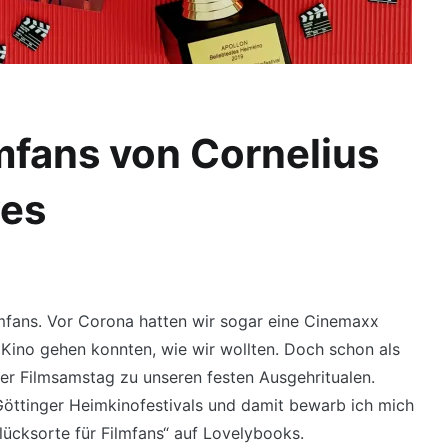
lmfans von Cornelius
wes
lmfans. Vor Corona hatten wir sogar eine Cinemaxx
s Kino gehen konnten, wie wir wollten. Doch schon als
der Filmsamstag zu unseren festen Ausgehritualen.
s Göttinger Heimkinofestivals und damit bewarb ich mich
ücksorte für Filmfans“ auf Lovelybooks.