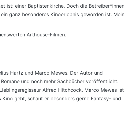
et ist: einer Baptistenkirche. Doch die Betreiber*innen
 ein ganz besonderes Kinoerlebnis geworden ist. Mein
ehenswerten Arthouse-Filmen.
elius Hartz und Marco Mewes. Der Autor und
e Romane und noch mehr Sachbücher veröffentlicht.
 Lieblingsregisseur Alfred Hitchcock. Marco Mewes ist
s Kino geht, schaut er besonders gerne Fantasy- und