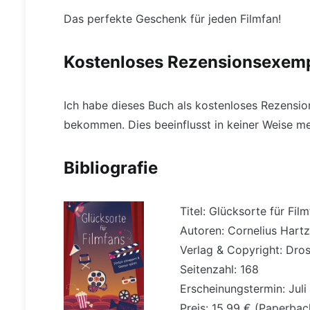
Das perfekte Geschenk für jeden Filmfan!
Kostenloses Rezensionsexem
Ich habe dieses Buch als kostenloses Rezensi
bekommen. Dies beeinflusst in keiner Weise m
Bibliografie
Titel: Glücksorte für Fil
Autoren: Cornelius Har
Verlag & Copyright: Dro
Seitenzahl: 168
Erscheinungstermin: Jul
Preis: 15,99 € (Paperbac