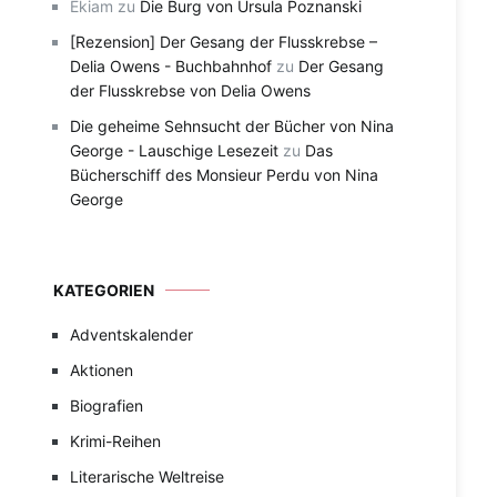
Ekiam
zu
Die Burg von Ursula Poznanski
[Rezension] Der Gesang der Flusskrebse –
Delia Owens - Buchbahnhof
zu
Der Gesang
der Flusskrebse von Delia Owens
Die geheime Sehnsucht der Bücher von Nina
George - Lauschige Lesezeit
zu
Das
Bücherschiff des Monsieur Perdu von Nina
George
KATEGORIEN
Adventskalender
Aktionen
Biografien
Krimi-Reihen
Literarische Weltreise