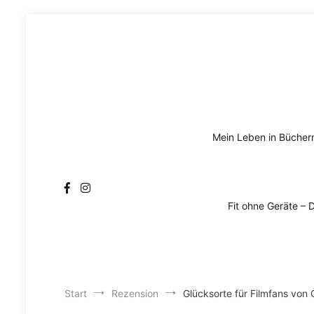
Zum
Inhalt
springen
Mein Leben in Bücher
Fit ohne Geräte – 
Start
Rezension
Glücksorte für Filmfans von