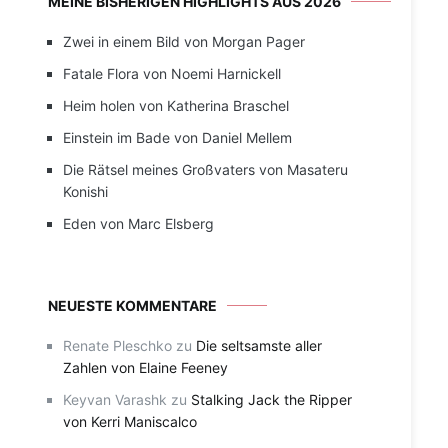
MEINE BISHERIGEN HIGHLIGHTS AUS 2026
Zwei in einem Bild von Morgan Pager
Fatale Flora von Noemi Harnickell
Heim holen von Katherina Braschel
Einstein im Bade von Daniel Mellem
Die Rätsel meines Großvaters von Masateru
Konishi
Eden von Marc Elsberg
NEUESTE KOMMENTARE
Renate Pleschko
zu
Die seltsamste aller
Zahlen von Elaine Feeney
Keyvan Varashk
zu
Stalking Jack the Ripper
von Kerri Maniscalco