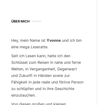
ÜBER MICH
Hey, mein Name ist
Yvonne
und ich bin
eine mega Leseratte.
Seit ich Lesen kann, halte ich den
Schlüssel zum Reisen in nahe und ferne
Welten, in Vergangenheit, Gegenwart
und Zukunft in Händen sowie zur
Fähigkeit in jede reale und fiktive Person
zu schlüpfen und in ihre Geschichte
einzutauchen.
Von diesen großen und kleinen