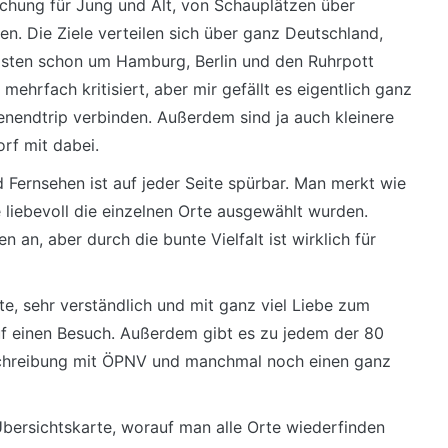
chung für Jung und Alt, von Schauplätzen über
n. Die Ziele verteilen sich über ganz Deutschland,
eisten schon um Hamburg, Berlin und den Ruhrpott
hrfach kritisiert, aber mir gefällt es eigentlich ganz
nendtrip verbinden. Außerdem sind ja auch kleinere
rf mit dabei.
d Fernsehen ist auf jeder Seite spürbar. Man merkt wie
e liebevoll die einzelnen Orte ausgewählt wurden.
 an, aber durch die bunte Vielfalt ist wirklich für
te, sehr verständlich und mit ganz viel Liebe zum
uf einen Besuch. Außerdem gibt es zu jedem der 80
eschreibung mit ÖPNV und manchmal noch einen ganz
Übersichtskarte, worauf man alle Orte wiederfinden