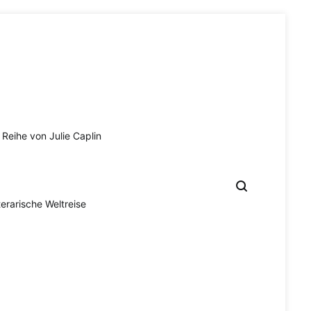
Reihe von Julie Caplin
terarische Weltreise