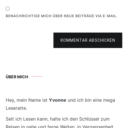
BENACHRICHTIGE MICH ÜBER NEUE BEITRÄGE VIA E-MAIL.
KOMMENTAR ABSCHICKEN
ÜBER MICH
Hey, mein Name ist
Yvonne
und ich bin eine mega
Leseratte.
Seit ich Lesen kann, halte ich den Schlüssel zum
Reisen in nahe und ferne Welten, in Vergangenheit,