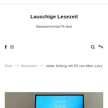
Zum
Inhalt
Lauschige Lesezeit
springen
Raeubertochter76 liest
Start
Rezension
Jeder Anfang mit Dir von Marc Levy