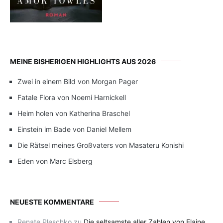
MEINE BISHERIGEN HIGHLIGHTS AUS 2026
Zwei in einem Bild von Morgan Pager
Fatale Flora von Noemi Harnickell
Heim holen von Katherina Braschel
Einstein im Bade von Daniel Mellem
Die Rätsel meines Großvaters von Masateru Konishi
Eden von Marc Elsberg
NEUESTE KOMMENTARE
Renate Pleschko
zu
Die seltsamste aller Zahlen von Elaine