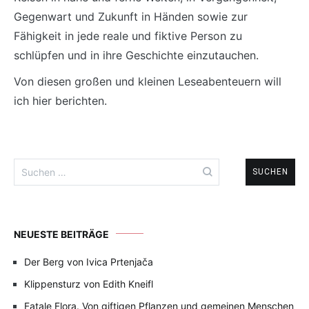
Gegenwart und Zukunft in Händen sowie zur
Fähigkeit in jede reale und fiktive Person zu
schlüpfen und in ihre Geschichte einzutauchen.
Von diesen großen und kleinen Leseabenteuern will
ich hier berichten.
Suchen
nach:
NEUESTE BEITRÄGE
Der Berg von Ivica Prtenjača
Klippensturz von Edith Kneifl
Fatale Flora. Von giftigen Pflanzen und gemeinen Menschen