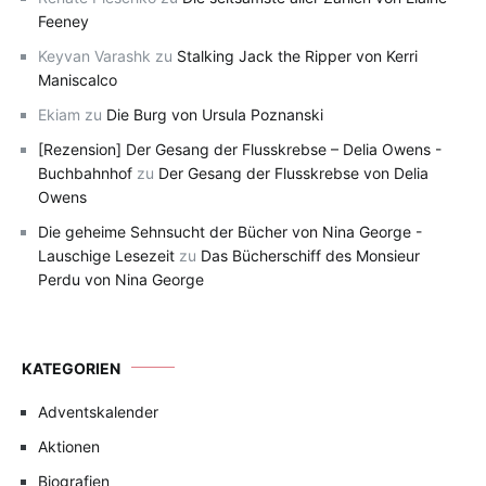
Feeney
Keyvan Varashk
zu
Stalking Jack the Ripper von Kerri
Maniscalco
Ekiam
zu
Die Burg von Ursula Poznanski
[Rezension] Der Gesang der Flusskrebse – Delia Owens -
Buchbahnhof
zu
Der Gesang der Flusskrebse von Delia
Owens
Die geheime Sehnsucht der Bücher von Nina George -
Lauschige Lesezeit
zu
Das Bücherschiff des Monsieur
Perdu von Nina George
KATEGORIEN
Adventskalender
Aktionen
Biografien