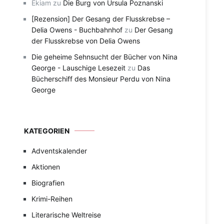
Ekiam
zu
Die Burg von Ursula Poznanski
[Rezension] Der Gesang der Flusskrebse –
Delia Owens - Buchbahnhof
zu
Der Gesang
der Flusskrebse von Delia Owens
Die geheime Sehnsucht der Bücher von Nina
George - Lauschige Lesezeit
zu
Das
Bücherschiff des Monsieur Perdu von Nina
George
KATEGORIEN
Adventskalender
Aktionen
Biografien
Krimi-Reihen
Literarische Weltreise