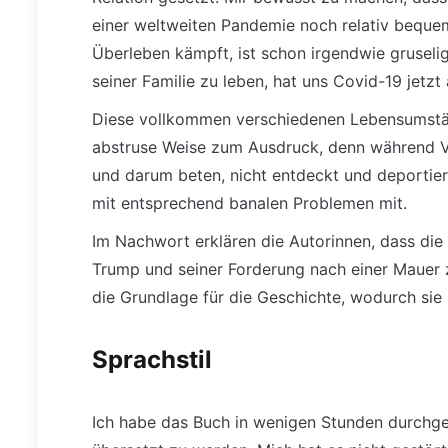
einer weltweiten Pandemie noch relativ bequem
Überleben kämpft, ist schon irgendwie gruselig
seiner Familie zu leben, hat uns Covid-19 jetzt 
Diese vollkommen verschiedenen Lebensumständ
abstruse Weise zum Ausdruck, denn während Val
und darum beten, nicht entdeckt und deportier
mit entsprechend banalen Problemen mit.
Im Nachwort erklären die Autorinnen, dass di
Trump und seiner Forderung nach einer Mauer z
die Grundlage für die Geschichte, wodurch sie 
Sprachstil
Ich habe das Buch in wenigen Stunden durchge