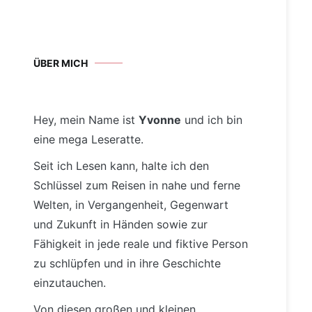
ÜBER MICH
Hey, mein Name ist
Yvonne
und ich bin
eine mega Leseratte.
Seit ich Lesen kann, halte ich den
Schlüssel zum Reisen in nahe und ferne
Welten, in Vergangenheit, Gegenwart
und Zukunft in Händen sowie zur
Fähigkeit in jede reale und fiktive Person
zu schlüpfen und in ihre Geschichte
einzutauchen.
Von diesen großen und kleinen