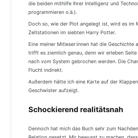
die beiden mithilfe Ihrer Intelligenz und Tech
programmieren o.ä.).
Doch so, wie der Plot angelegt ist, wird es im M
Zeltstationen im siebten Harry Potter.
Eine meiner Mitleser:innen hat die Geschichte 
trifft es ziemlich genau, denn wir erleben Seit
nach vom System gebrochen werden. Die Charak
Flucht indirekt.
Außerdem hätte ich eine Karte auf der Klappend
Geschwister aufzeigt.
Schockierend realitätsnah
Dennoch hat mich das Buch sehr zum Nachden
Relation gesetzt. Mir bewusst zu machen, dass 