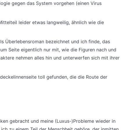
nologie gegen das System vorgehen (einen Virus
ittelteil leider etwas langweilig, ähnlich wie die
als Überlebensroman bezeichnet und ich finde, das
e um Seite eigentlich nur mit, wie die Figuren nach und
tere nehmen alles hin und unterwerfen sich mit ihrer
eckelinnenseite toll gefunden, die die Route der
ken gebracht und meine (Luxus-)Probleme wieder in
ich zu einem Teil der Menschheit gehöre, der inmitten