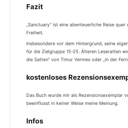
Fazit
„Sanctuary“ ist eine abenteuerliche Reise quer
Freiheit.
Insbesondere vor dem Hintergrund, seine eigen
für die Zielgruppe 15-25. Älteren Leseratten w
die Satten“ von Timur Vermes oder „In der Fer
kostenloses Rezensionsexemp
Das Buch wurde mir als Rezensionsexemplar vo
beeinflusst in keiner Weise meine Meinung.
Infos