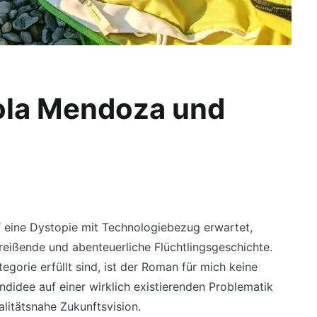
ola Mendoza und
“ eine Dystopie mit Technologiebezug erwartet,
rreißende und abenteuerliche Flüchtlingsgeschichte.
gorie erfüllt sind, ist der Roman für mich keine
ndidee auf einer wirklich existierenden Problematik
alitätsnahe Zukunftsvision.