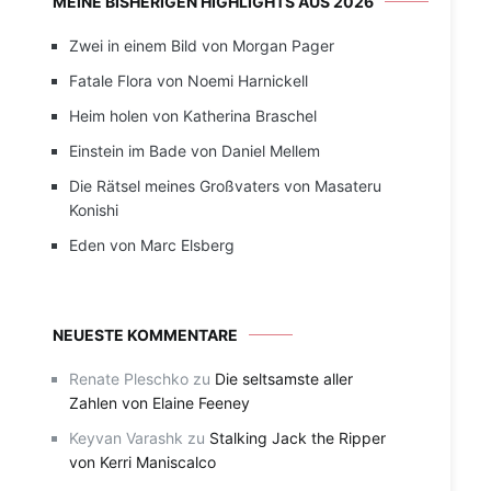
MEINE BISHERIGEN HIGHLIGHTS AUS 2026
Zwei in einem Bild von Morgan Pager
Fatale Flora von Noemi Harnickell
Heim holen von Katherina Braschel
Einstein im Bade von Daniel Mellem
Die Rätsel meines Großvaters von Masateru
Konishi
Eden von Marc Elsberg
NEUESTE KOMMENTARE
Renate Pleschko
zu
Die seltsamste aller
Zahlen von Elaine Feeney
Keyvan Varashk
zu
Stalking Jack the Ripper
von Kerri Maniscalco