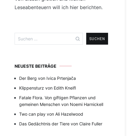
Leseabenteuern will ich hier berichten.
Suchen
nach:
NEUESTE BEITRÄGE
Der Berg von Ivica Prtenjača
Klippensturz von Edith Kneifl
Fatale Flora. Von giftigen Pflanzen und
gemeinen Menschen von Noemi Harnickell
Two can play von Ali Hazelwood
Das Gedächtnis der Tiere von Claire Fuller