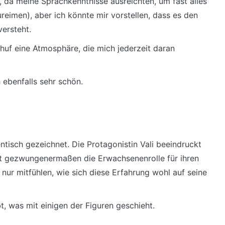
, da meine Sprachkenntnisse ausreichten, um fast alles
imen), aber ich könnte mir vorstellen, dass es den
versteht.
chuf eine Atmosphäre, die mich jederzeit daran
 ebenfalls sehr schön.
ntisch gezeichnet. Die Protagonistin Vali beeindruckt
it gezwungenermaßen die Erwachsenenrolle für ihren
nur mitfühlen, wie sich diese Erfahrung wohl auf seine
t, was mit einigen der Figuren geschieht.