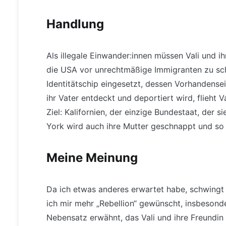
Handlung
Als illegale Einwander:innen müssen Vali und i
die USA vor unrechtmäßige Immigranten zu sch
Identitätschip eingesetzt, dessen Vorhandensein
ihr Vater entdeckt und deportiert wird, flieht V
Ziel: Kalifornien, der einzige Bundestaat, der
York wird auch ihre Mutter geschnappt und so si
Meine Meinung
Da ich etwas anderes erwartet habe, schwingt 
ich mir mehr „Rebellion“ gewünscht, insbesond
Nebensatz erwähnt, das Vali und ihre Freundin 