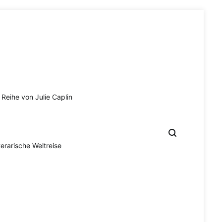
Reihe von Julie Caplin
terarische Weltreise