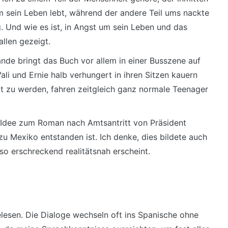
 sein Leben lebt, während der andere Teil ums nackte
. Und wie es ist, in Angst um sein Leben und das
allen gezeigt.
e bringt das Buch vor allem in einer Busszene auf
i und Ernie halb verhungert in ihren Sitzen kauern
t zu werden, fahren zeitgleich ganz normale Teenager
e Idee zum Roman nach Amtsantritt von Präsident
u Mexiko entstanden ist. Ich denke, dies bildete auch
so erschreckend realitätsnah erscheint.
lesen. Die Dialoge wechseln oft ins Spanische ohne