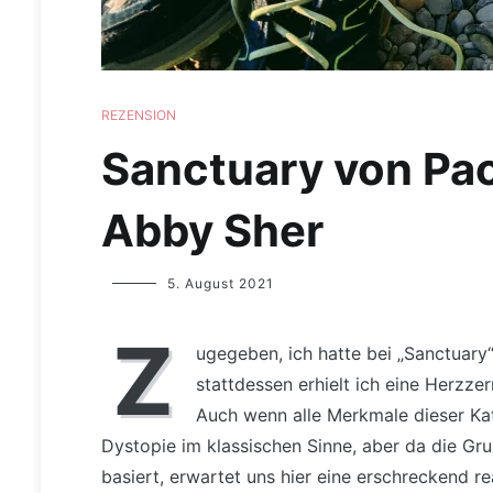
REZENSION
Sanctuary von Pa
Abby Sher
Yvonne
5. August 2021
Lips
Z
ugegeben, ich hatte bei „Sanctuary
stattdessen erhielt ich eine Herzze
Auch wenn alle Merkmale dieser Kate
Dystopie im klassischen Sinne, aber da die Gru
basiert, erwartet uns hier eine erschreckend re