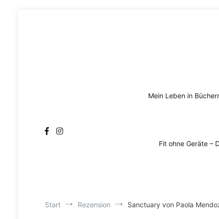
Zum
Inhalt
springen
Mein Leben in Bücher
Fit ohne Geräte – 
Start
Rezension
Sanctuary von Paola Mendo