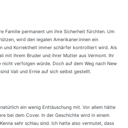
hre Familie permanent um ihre Sicherheit fürchten. Um
ützen, wird den legalen Amerikaner:innen ein
 und Korrektheit immer schärfer kontrolliert wird. Als
ali mit ihrem Bruder und ihrer Mutter aus Vermont. Ihr
 sie nicht verfolgen würde. Doch auf dem Weg nach New
nd Vali und Ernie auf sich selbst gestellt.
natürlich ein wenig Enttäuschung mit. Vor allem hätte
ere bei dem Cover. In der Geschichte wird in einem
Kenna sehr schlau sind. Ich hatte also vermutet, dass