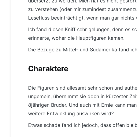
übersetzt zu werden. Mich hat es nicht gestört
zu verstehen (oder mir zumindest zusammenzure
Lesefluss beeinträchtigt, wenn man gar nichts 
Ich fand diesen Kniff sehr gelungen, denn es s
erinnerte, woher die Hauptfiguren kamen.
Die Bezüge zu Mittel- und Südamerika fand ich
Charaktere
Die Figuren sind allesamt sehr schön und authe
ungemein, übernimmt sie doch in kürzester Ze
8jährigen Bruder. Und auch mit Ernie kann man 
weitere Entwicklung auswirken wird?
Etwas schade fand ich jedoch, dass offen bleib