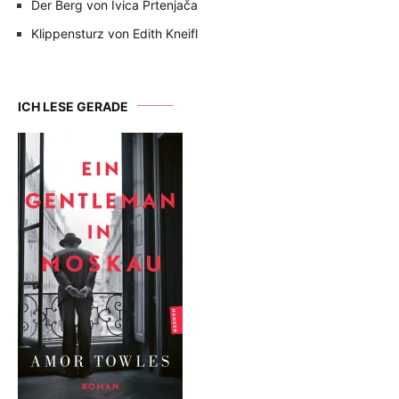
Der Berg von Ivica Prtenjača
Klippensturz von Edith Kneifl
ICH LESE GERADE