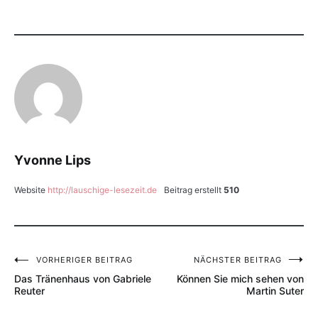
Yvonne Lips
Website
http://lauschige-lesezeit.de
Beitrag erstellt
510
VORHERIGER BEITRAG
NÄCHSTER BEITRAG
Beitragsnavigation
Das Tränenhaus von Gabriele
Können Sie mich sehen von
Reuter
Martin Suter