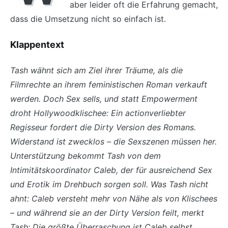
aber leider oft die Erfahrung gemacht,
dass die Umsetzung nicht so einfach ist.
Klappentext
Tash wähnt sich am Ziel ihrer Träume, als die
Filmrechte an ihrem feministischen Roman verkauft
werden. Doch Sex sells, und statt Empowerment
droht Hollywoodklischee: Ein actionverliebter
Regisseur fordert die Dirty Version des Romans.
Widerstand ist zwecklos – die Sexszenen müssen her.
Unterstützung bekommt Tash von dem
Intimitätskoordinator Caleb, der für ausreichend Sex
und Erotik im Drehbuch sorgen soll. Was Tash nicht
ahnt: Caleb versteht mehr von Nähe als von Klischees
– und während sie an der Dirty Version feilt, merkt
Tash: Die größte Überraschung ist Caleb selbst.