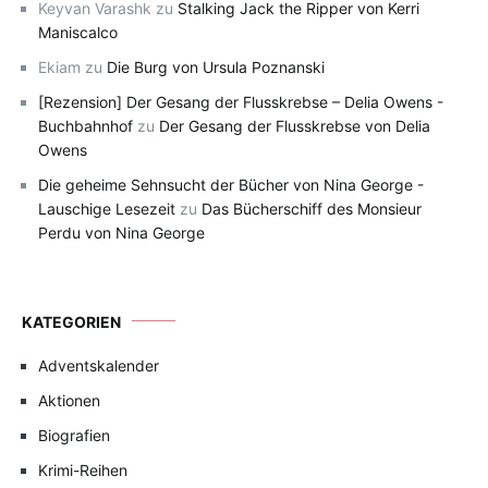
Keyvan Varashk
zu
Stalking Jack the Ripper von Kerri
Maniscalco
Ekiam
zu
Die Burg von Ursula Poznanski
[Rezension] Der Gesang der Flusskrebse – Delia Owens -
Buchbahnhof
zu
Der Gesang der Flusskrebse von Delia
Owens
Die geheime Sehnsucht der Bücher von Nina George -
Lauschige Lesezeit
zu
Das Bücherschiff des Monsieur
Perdu von Nina George
KATEGORIEN
Adventskalender
Aktionen
Biografien
Krimi-Reihen