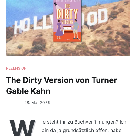
REZENSION
The Dirty Version von Turner
Gable Kahn
Yvonne
28. Mai 2026
Lips
W
ie steht ihr zu Buchverfilmungen? Ich
bin da ja grundsätzlich offen, habe