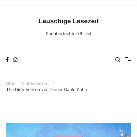
Zum
Inhalt
Lauschige Lesezeit
springen
Raeubertochter76 liest
Start
Rezension
The Dirty Version von Turner Gable Kahn