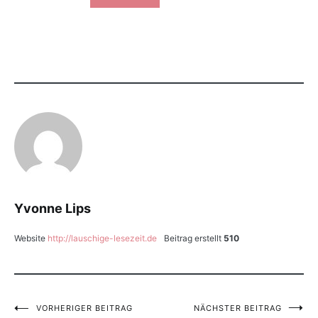
Yvonne Lips
Website
http://lauschige-lesezeit.de
Beitrag erstellt
510
VORHERIGER BEITRAG
NÄCHSTER BEITRAG
Beitragsnavigation