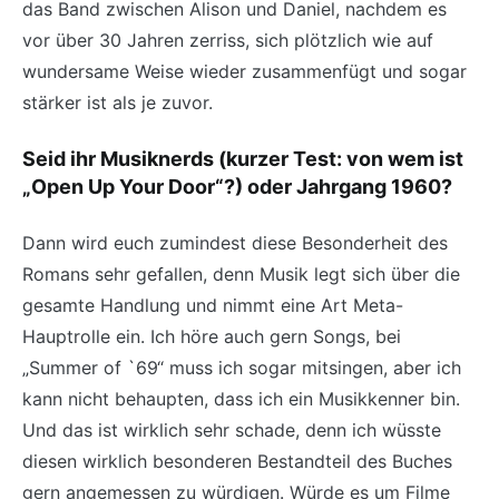
das Band zwischen Alison und Daniel, nachdem es
vor über 30 Jahren zerriss, sich plötzlich wie auf
wundersame Weise wieder zusammenfügt und sogar
stärker ist als je zuvor.
Seid ihr Musiknerds (kurzer Test: von wem ist
„Open Up Your Door“?) oder Jahrgang 1960?
Dann wird euch zumindest diese Besonderheit des
Romans sehr gefallen, denn Musik legt sich über die
gesamte Handlung und nimmt eine Art Meta-
Hauptrolle ein. Ich höre auch gern Songs, bei
„Summer of `69“ muss ich sogar mitsingen, aber ich
kann nicht behaupten, dass ich ein Musikkenner bin.
Und das ist wirklich sehr schade, denn ich wüsste
diesen wirklich besonderen Bestandteil des Buches
gern angemessen zu würdigen. Würde es um Filme