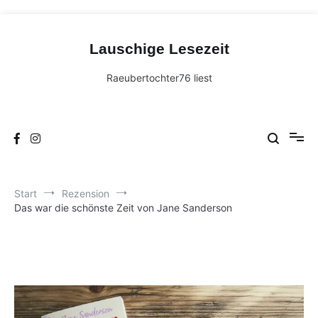
Zum
Inhalt
Lauschige Lesezeit
springen
Raeubertochter76 liest
Start
Rezension
Das war die schönste Zeit von Jane Sanderson