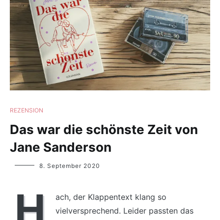
REZENSION
Das war die schönste Zeit von
Jane Sanderson
Yvonne
8. September 2020
Lips
H
ach, der Klappentext klang so
vielversprechend. Leider passten das