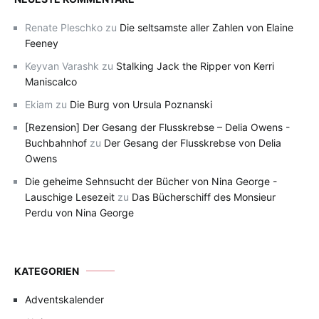
Renate Pleschko
zu
Die seltsamste aller Zahlen von Elaine
Feeney
Keyvan Varashk
zu
Stalking Jack the Ripper von Kerri
Maniscalco
Ekiam
zu
Die Burg von Ursula Poznanski
[Rezension] Der Gesang der Flusskrebse – Delia Owens -
Buchbahnhof
zu
Der Gesang der Flusskrebse von Delia
Owens
Die geheime Sehnsucht der Bücher von Nina George -
Lauschige Lesezeit
zu
Das Bücherschiff des Monsieur
Perdu von Nina George
KATEGORIEN
Adventskalender