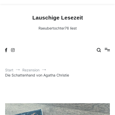
Zum
Inhalt
Lauschige Lesezeit
springen
Raeubertochter76 liest
Start
Rezension
Die Schattenhand von Agatha Christie