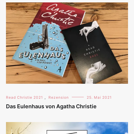
Read Christie 2021
,
Rezension
25. Mai 2021
Das Eulenhaus von Agatha Christie