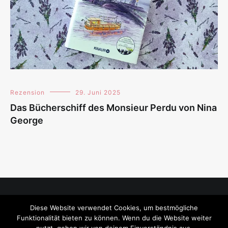
Rezension
29. Juni 2025
Das Bücherschiff des Monsieur Perdu von Nina
George
Diese Website verwendet Cookies, um bestmögliche
Impressum
Funktionalität bieten zu können. Wenn du die Website weiter