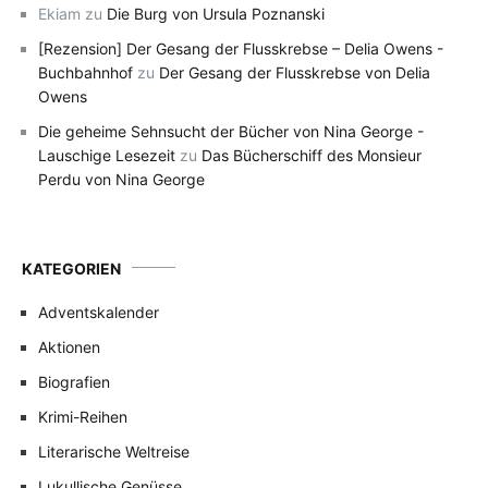
Ekiam
zu
Die Burg von Ursula Poznanski
[Rezension] Der Gesang der Flusskrebse – Delia Owens -
Buchbahnhof
zu
Der Gesang der Flusskrebse von Delia
Owens
Die geheime Sehnsucht der Bücher von Nina George -
Lauschige Lesezeit
zu
Das Bücherschiff des Monsieur
Perdu von Nina George
KATEGORIEN
Adventskalender
Aktionen
Biografien
Krimi-Reihen
Literarische Weltreise
Lukullische Genüsse