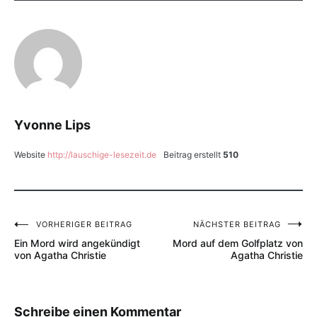
Yvonne Lips
Website
http://lauschige-lesezeit.de
Beitrag erstellt
510
VORHERIGER BEITRAG
NÄCHSTER BEITRAG
Beitragsnavigation
Ein Mord wird angekündigt
Mord auf dem Golfplatz von
von Agatha Christie
Agatha Christie
Schreibe einen Kommentar