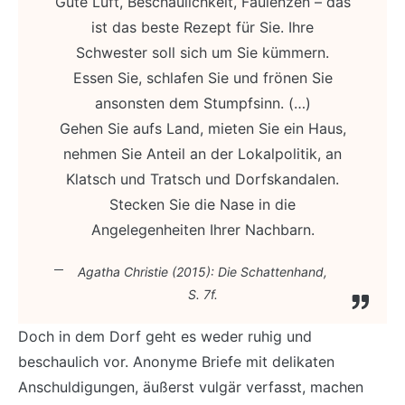
Gute Luft, Beschaulichkeit, Faulenzen – das
ist das beste Rezept für Sie. Ihre
Schwester soll sich um Sie kümmern.
Essen Sie, schlafen Sie und frönen Sie
ansonsten dem Stumpfsinn. (…)
Gehen Sie aufs Land, mieten Sie ein Haus,
nehmen Sie Anteil an der Lokalpolitik, an
Klatsch und Tratsch und Dorfskandalen.
Stecken Sie die Nase in die
Angelegenheiten Ihrer Nachbarn.
Agatha Christie (2015): Die Schattenhand,
S. 7f.
Doch in dem Dorf geht es weder ruhig und
beschaulich vor. Anonyme Briefe mit delikaten
Anschuldigungen, äußerst vulgär verfasst, machen