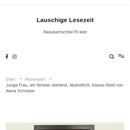
Zum
Inhalt
Lauschige Lesezeit
springen
Raeubertochter76 liest
Start
Rezension
Junge Frau, am Fenster stehend, Abendlicht, blaues Kleid von
Alena Schröder