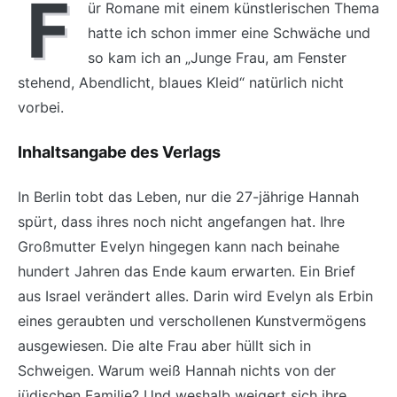
F
ür Romane mit einem künstlerischen Thema
hatte ich schon immer eine Schwäche und
so kam ich an „Junge Frau, am Fenster
stehend, Abendlicht, blaues Kleid“ natürlich nicht
vorbei.
Inhaltsangabe des Verlags
In Berlin tobt das Leben, nur die 27-jährige Hannah
spürt, dass ihres noch nicht angefangen hat. Ihre
Großmutter Evelyn hingegen kann nach beinahe
hundert Jahren das Ende kaum erwarten. Ein Brief
aus Israel verändert alles. Darin wird Evelyn als Erbin
eines geraubten und verschollenen Kunstvermögens
ausgewiesen. Die alte Frau aber hüllt sich in
Schweigen. Warum weiß Hannah nichts von der
jüdischen Familie? Und weshalb weigert sich ihre