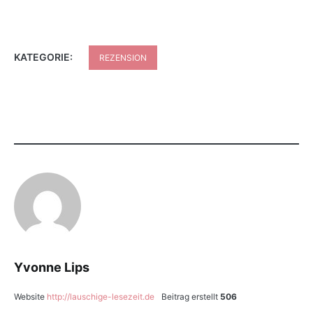
KATEGORIE:
REZENSION
Yvonne Lips
Website
http://lauschige-lesezeit.de
Beitrag erstellt
506