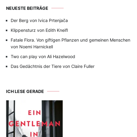
NEUESTE BEITRÄGE
Der Berg von Ivica Prtenjača
Klippensturz von Edith Kneifl
Fatale Flora. Von giftigen Pflanzen und gemeinen Menschen
von Noemi Harnickell
Two can play von Ali Hazelwood
Das Gedächtnis der Tiere von Claire Fuller
ICH LESE GERADE