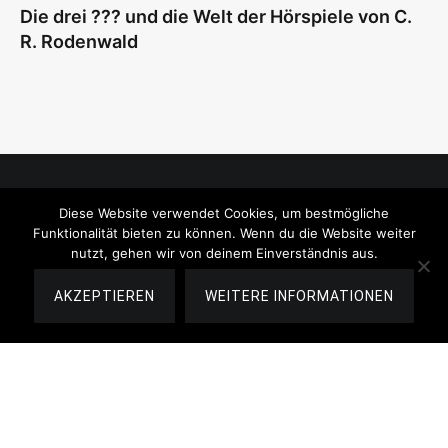
Die drei ??? und die Welt der Hörspiele von C.
R. Rodenwald
Diese Website verwendet Cookies, um bestmögliche
Impressum
Funktionalität bieten zu können. Wenn du die Website weiter
nutzt, gehen wir von deinem Einverständnis aus.
Datenschutzerklärung
AKZEPTIEREN
WEITERE INFORMATIONEN