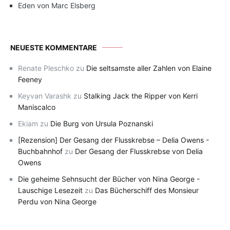
Eden von Marc Elsberg
NEUESTE KOMMENTARE
Renate Pleschko
zu
Die seltsamste aller Zahlen von Elaine
Feeney
Keyvan Varashk
zu
Stalking Jack the Ripper von Kerri
Maniscalco
Ekiam
zu
Die Burg von Ursula Poznanski
[Rezension] Der Gesang der Flusskrebse – Delia Owens -
Buchbahnhof
zu
Der Gesang der Flusskrebse von Delia
Owens
Die geheime Sehnsucht der Bücher von Nina George -
Lauschige Lesezeit
zu
Das Bücherschiff des Monsieur
Perdu von Nina George