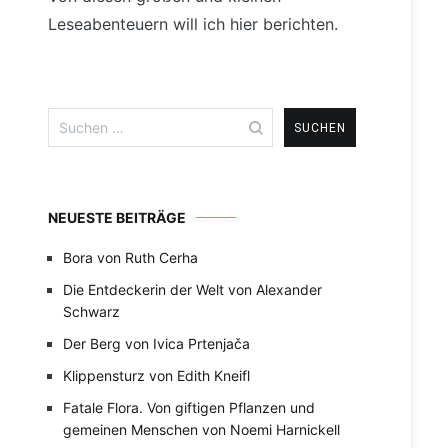
Leseabenteuern will ich hier berichten.
Suchen
nach:
NEUESTE BEITRÄGE
Bora von Ruth Cerha
Die Entdeckerin der Welt von Alexander
Schwarz
Der Berg von Ivica Prtenjača
Klippensturz von Edith Kneifl
Fatale Flora. Von giftigen Pflanzen und
gemeinen Menschen von Noemi Harnickell