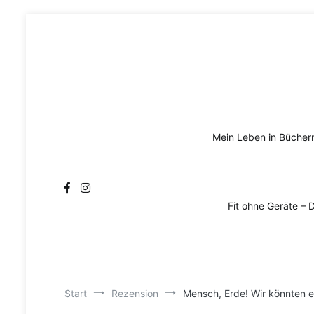
Zum
Inhalt
springen
Mein Leben in Bücher
Fit ohne Geräte – 
Start
Rezension
Mensch, Erde! Wir könnten e