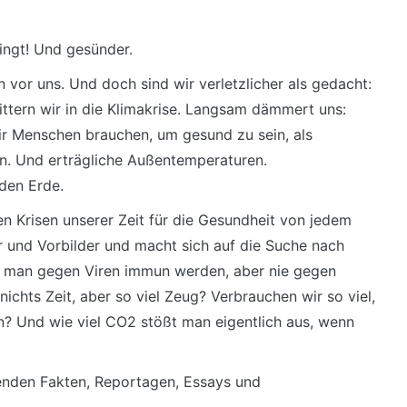
ingt! Und gesünder.
 vor uns. Und doch sind wir verletzlicher als gedacht:
ittern wir in die Klimakrise. Langsam dämmert uns:
Wir Menschen brauchen, um gesund zu sein, als
en. Und erträgliche Außentemperaturen.
den Erde.
en Krisen unserer Zeit für die Gesundheit von jedem
r und Vorbilder und macht sich auf die Suche nach
n man gegen Viren immun werden, aber nie gegen
chts Zeit, aber so viel Zeug? Verbrauchen wir so viel,
en? Und wie viel CO2 stößt man eigentlich aus, wenn
enden Fakten, Reportagen, Essays und