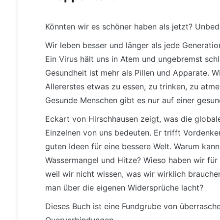
Könnten wir es schöner haben als jetzt? Unbed
Wir leben besser und länger als jede Generation
Ein Virus hält uns in Atem und ungebremst schl
Gesundheit ist mehr als Pillen und Apparate. 
Allererstes etwas zu essen, zu trinken, zu atm
Gesunde Menschen gibt es nur auf einer gesun
Eckart von Hirschhausen zeigt, was die global
Einzelnen von uns bedeuten. Er trifft Vordenke
guten Ideen für eine bessere Welt. Warum kan
Wassermangel und Hitze? Wieso haben wir für ni
weil wir nicht wissen, was wir wirklich brauch
man über die eigenen Widersprüche lacht?
Dieses Buch ist eine Fundgrube von überrasch
Querverbindungen.