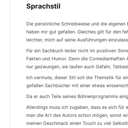
Sprachstil
Die persönliche Schreibweise und die eigenen E
haben mir gut gefallen. Gleiches gilt für den 
leichter, mich auf seine Ausführungen einzulass
Für ein Sachbuch leider nicht im positiven Sin
Fakten und Humor. Denn die Comedianhaften A
nur gezwungen, sie laufen auch Gefahr, Tatb
Ich vermute, dieser Stil soll die Thematik für 
gefallen Sachbücher mit einer etwas wissenscha
Da er auch Teile seines Bühnenprogramms eingea
Allerdings muss ich zugeben, dass es sich für 
man die Art des Autors schon mögen, sonst wi
meinen Geschmack einen Touch zu viel Selbstb