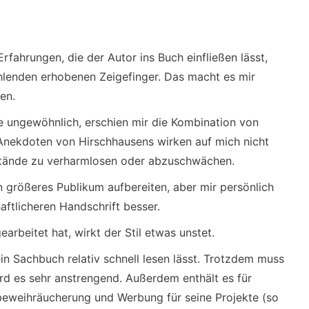
rfahrungen, die der Autor ins Buch einfließen lässt,
fehlenden erhobenen Zeigefinger. Das macht es mir
en.
ne ungewöhnlich, erschien mir die Kombination von
nekdoten von Hirschhausens wirken auf mich nicht
estände zu verharmlosen oder abzuschwächen.
ein größeres Publikum aufbereiten, aber mir persönlich
ftlicheren Handschrift besser.
rbeitet hat, wirkt der Stil etwas unstet.
ein Sachbuch relativ schnell lesen lässt. Trotzdem muss
rd es sehr anstrengend. Außerdem enthält es für
eweihräucherung und Werbung für seine Projekte (so