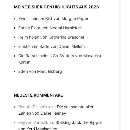
MEINE BISHERIGEN HIGHLIGHTS AUS 2026
Zwei in einem Bild von Morgan Pager
Fatale Flora von Noemi Harnickell
Heim holen von Katherina Braschel
Einstein im Bade von Daniel Mellem
Die Rätsel meines Großvaters von Masateru
Konishi
Eden von Marc Elsberg
NEUESTE KOMMENTARE
Renate Pleschko
zu
Die seltsamste aller
Zahlen von Elaine Feeney
Keyvan Varashk
zu
Stalking Jack the Ripper
von Kerri Maniscalco