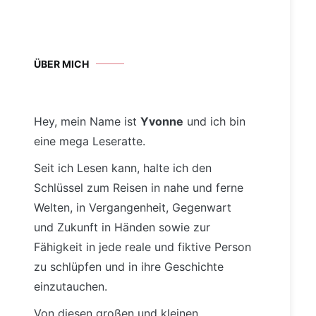
ÜBER MICH
Hey, mein Name ist
Yvonne
und ich bin
eine mega Leseratte.
Seit ich Lesen kann, halte ich den
Schlüssel zum Reisen in nahe und ferne
Welten, in Vergangenheit, Gegenwart
und Zukunft in Händen sowie zur
Fähigkeit in jede reale und fiktive Person
zu schlüpfen und in ihre Geschichte
einzutauchen.
Von diesen großen und kleinen