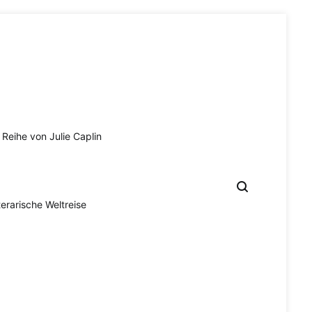
Reihe von Julie Caplin
terarische Weltreise