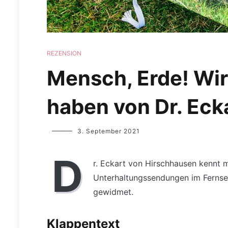
REZENSION
Mensch, Erde! Wir
haben von Dr. Eck
Yvonne
3. September 2021
Lips
D
r. Eckart von Hirschhausen kennt 
Unterhaltungssendungen im Fernse
gewidmet.
Klappentext