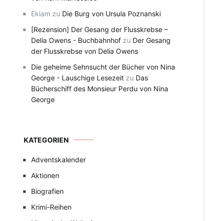
Ekiam
zu
Die Burg von Ursula Poznanski
[Rezension] Der Gesang der Flusskrebse –
Delia Owens - Buchbahnhof
zu
Der Gesang
der Flusskrebse von Delia Owens
Die geheime Sehnsucht der Bücher von Nina
George - Lauschige Lesezeit
zu
Das
Bücherschiff des Monsieur Perdu von Nina
George
KATEGORIEN
Adventskalender
Aktionen
Biografien
Krimi-Reihen