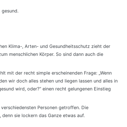
, gesund.
en Klima-, Arten- und Gesundheitsschutz zieht der
zum menschlichen Körper. So sind dann auch die
hlt mit der recht simple erscheinenden Frage: „Wenn
den wir doch alles stehen und liegen lassen und alles in
gesund wird, oder?“ einen recht gelungenen Einstieg
t verschiedensten Personen getroffen. Die
, denn sie lockern das Ganze etwas auf.