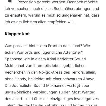
Rezension gerecht werden. Dennoch möchte
ich versuchen, euch dieses Buch näherzubringen und
zu erläutern, warum es mich so umgehauen hat, dass
ich es am liebsten allen empfehlen will.
Klappentext
Was passiert hinter den Fronten des Jihad? Wie
ticken Warlords und jugendliche Attentäter?
Spannend wie in einem Krimi berichtet Souad
Mekhennet von ihren teils lebensgefährlichen
Recherchen in den No-go-Areas des Terrors, allein,
ohne Handy, bekleidet mit einer schwarzen Abaya.
Die Journalistin Souad Mekhennet verfügt über
ungewöhnliche Verbindungen zu den Most Wanted
des Jihad – und über ein einzigartiges investigatives
Talent. Sie deckte die Entführung und Folterung des