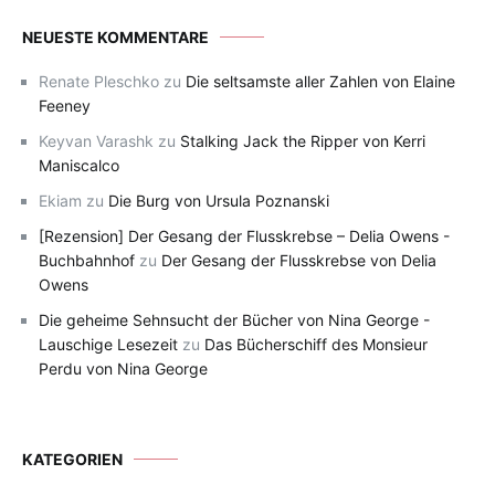
NEUESTE KOMMENTARE
Renate Pleschko
zu
Die seltsamste aller Zahlen von Elaine
Feeney
Keyvan Varashk
zu
Stalking Jack the Ripper von Kerri
Maniscalco
Ekiam
zu
Die Burg von Ursula Poznanski
[Rezension] Der Gesang der Flusskrebse – Delia Owens -
Buchbahnhof
zu
Der Gesang der Flusskrebse von Delia
Owens
Die geheime Sehnsucht der Bücher von Nina George -
Lauschige Lesezeit
zu
Das Bücherschiff des Monsieur
Perdu von Nina George
KATEGORIEN