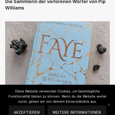
Die Sammlerin der verlorenen Wörter von Pip
Williams
Diese Website verwendet Cookies, um bestmögliche
Funktionalität bieten zu können. Wenn du die Website weiter
nutzt, gehen wir von deinem Einverständnis aus.
Rezension
11. August 2019
AKZEPTIEREN
WEITERE INFORMATIONEN
Faye – Herz aus Licht und Lava von Katharina