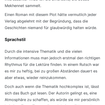
Mekhennet sammelt.
Einen Roman mit diesem Plot hätte vermutlich jeder
Verlag abgelehnt mit der Begründung, dass die
Geschichten niemand für glaubwürdig halten würde.
Sprachstil
Durch die intensive Thematik und die vielen
Informationen muss man jedoch erstmal den richtigen
Rhythmus für die Lektüre finden. In einem Rutsch war
es mir zu heftig, bei zu großen Abständen dauert es
aber etwas, wieder reinzukommen.
Doch auch wenn die Thematik hochkomplex ist, lässt
sich das Buch gut lesen. Der Autorin gelingt es, eine
Atmosphäre zu schaffen, als würde sie mir persönlich