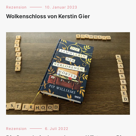
Rezension
10. Januar 2023
Wolkenschloss von Kerstin Gier
Rezension
6. Juli 2022