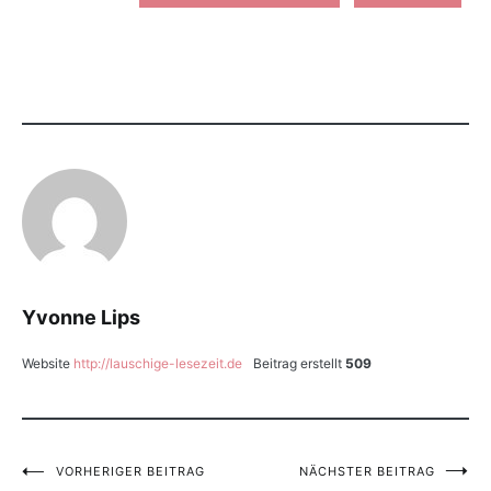
Yvonne Lips
Website
http://lauschige-lesezeit.de
Beitrag erstellt
509
VORHERIGER BEITRAG
NÄCHSTER BEITRAG
Beitragsnavigation