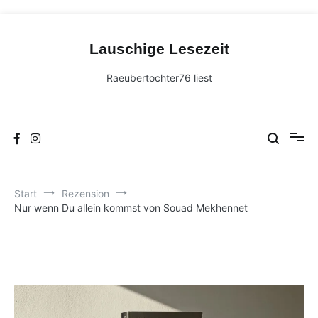
Zum
Inhalt
Lauschige Lesezeit
springen
Raeubertochter76 liest
Start
Rezension
Nur wenn Du allein kommst von Souad Mekhennet