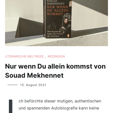
LITERARISCHE WELTREISE
,
REZENSION
Nur wenn Du allein kommst von
Souad Mekhennet
Yvonne
15. August 2021
Lips
I
ch befürchte dieser mutigen, authentischen
und spannenden Autobiografie kann keine