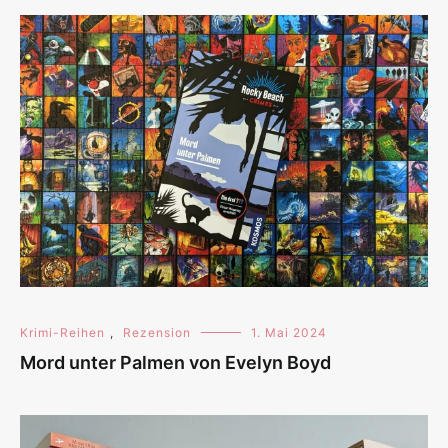
Krimi-Reihen
,
Rezension
1. Mai 2024
Mord unter Palmen von Evelyn Boyd