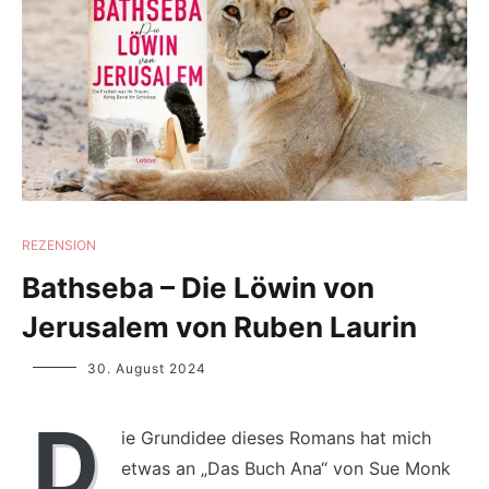
REZENSION
Bathseba – Die Löwin von
Jerusalem von Ruben Laurin
Yvonne
30. August 2024
Lips
D
ie Grundidee dieses Romans hat mich
etwas an „Das Buch Ana“ von Sue Monk