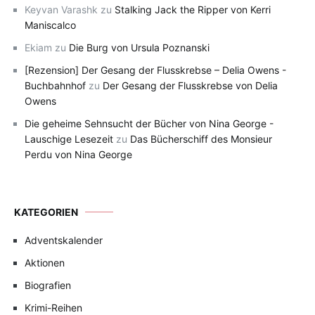
Keyvan Varashk
zu
Stalking Jack the Ripper von Kerri
Maniscalco
Ekiam
zu
Die Burg von Ursula Poznanski
[Rezension] Der Gesang der Flusskrebse – Delia Owens -
Buchbahnhof
zu
Der Gesang der Flusskrebse von Delia
Owens
Die geheime Sehnsucht der Bücher von Nina George -
Lauschige Lesezeit
zu
Das Bücherschiff des Monsieur
Perdu von Nina George
KATEGORIEN
Adventskalender
Aktionen
Biografien
Krimi-Reihen