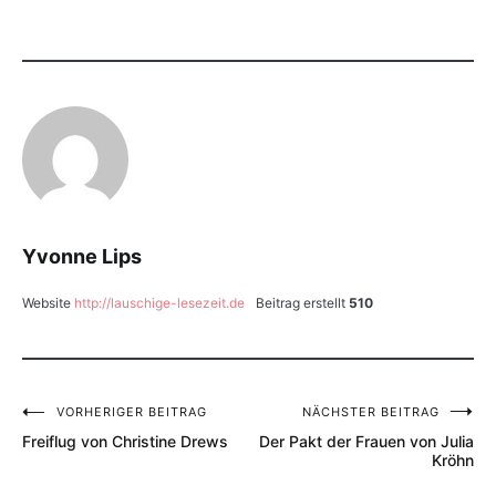
Yvonne Lips
Website
http://lauschige-lesezeit.de
Beitrag erstellt
510
VORHERIGER BEITRAG
NÄCHSTER BEITRAG
Beitragsnavigation
Freiflug von Christine Drews
Der Pakt der Frauen von Julia
Kröhn