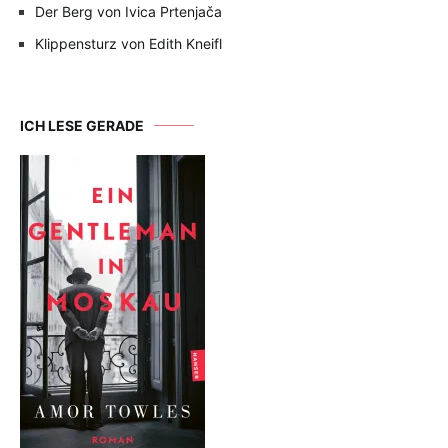
Der Berg von Ivica Prtenjača
Klippensturz von Edith Kneifl
ICH LESE GERADE