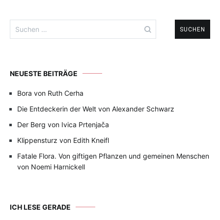
Suchen
nach:
NEUESTE BEITRÄGE
Bora von Ruth Cerha
Die Entdeckerin der Welt von Alexander Schwarz
Der Berg von Ivica Prtenjača
Klippensturz von Edith Kneifl
Fatale Flora. Von giftigen Pflanzen und gemeinen Menschen
von Noemi Harnickell
ICH LESE GERADE