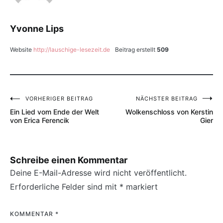
Yvonne Lips
Website
http://lauschige-lesezeit.de
Beitrag erstellt
509
VORHERIGER BEITRAG
NÄCHSTER BEITRAG
Beitragsnavigation
Ein Lied vom Ende der Welt
Wolkenschloss von Kerstin
von Erica Ferencik
Gier
Schreibe einen Kommentar
Deine E-Mail-Adresse wird nicht veröffentlicht.
Erforderliche Felder sind mit
*
markiert
KOMMENTAR
*