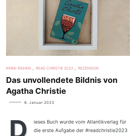
KRIMI-REIHEN
,
READ CHRISTIE 2023
,
REZENSION
Das unvollendete Bildnis von
Agatha Christie
Yvonne
8. Januar 2023
Lips
D
ieses Buch wurde vom Atlantikverlag für
die erste Aufgabe der #readchristie2023