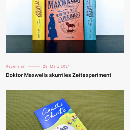
Rezension
28. März 2021
Doktor Maxwells skurriles Zeitexperiment