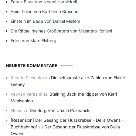
Fatale Flora von Noemi Harnickell
Heim holen von Katherina Braschel
Einstein im Bade von Daniel Mellem
Die Rätsel meines Großvaters von Masateru Konishi
Eden von Marc Elsberg
NEUESTE KOMMENTARE
Renate Pleschko
zu
Die seltsamste aller Zahlen von Elaine
Feeney
Keyvan Varashk
zu
Stalking Jack the Ripper von Kerri
Maniscalco
Ekiam
zu
Die Burg von Ursula Poznanski
[Rezension] Der Gesang der Flusskrebse – Delia Owens -
Buchbahnhof
zu
Der Gesang der Flusskrebse von Delia
Owens