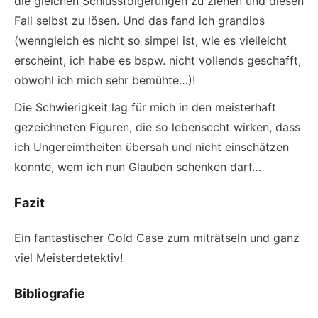
die gleichen Schlussfolgerungen zu ziehen und diesen
Fall selbst zu lösen. Und das fand ich grandios
(wenngleich es nicht so simpel ist, wie es vielleicht
erscheint, ich habe es bspw. nicht vollends geschafft,
obwohl ich mich sehr bemühte…)!
Die Schwierigkeit lag für mich in den meisterhaft
gezeichneten Figuren, die so lebensecht wirken, dass
ich Ungereimtheiten übersah und nicht einschätzen
konnte, wem ich nun Glauben schenken darf…
Fazit
Ein fantastischer Cold Case zum miträtseln und ganz
viel Meisterdetektiv!
Bibliografie