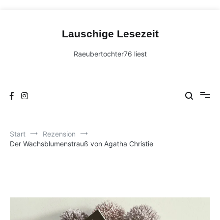
Zum
Inhalt
Lauschige Lesezeit
springen
Raeubertochter76 liest
Start
Rezension
Der Wachsblumenstrauß von Agatha Christie