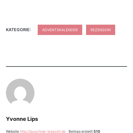
KATEGORIE:
ADVENTSKALENDER
REZENSION
Yvonne Lips
Website
http://lauschige-lesezeit.de
Beitrag erstellt
510