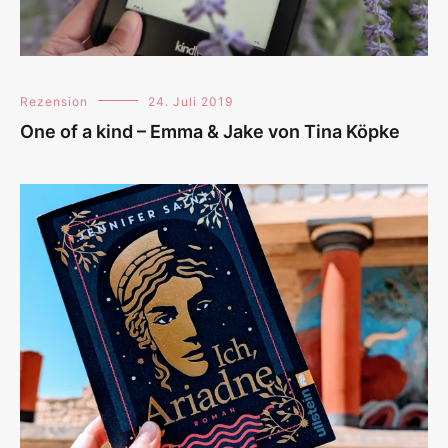
Rezension
24. Juli 2019
One of a kind – Emma & Jake von Tina Köpke