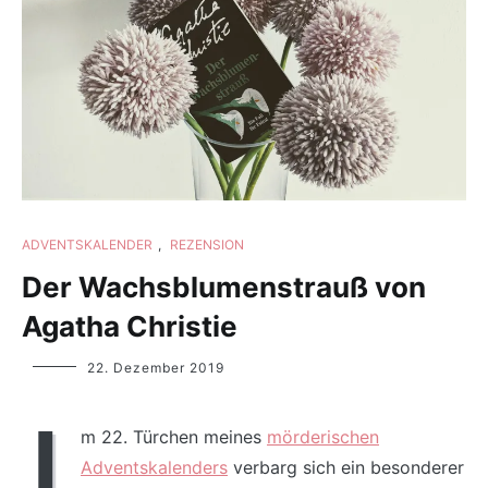
ADVENTSKALENDER
,
REZENSION
Der Wachsblumenstrauß von
Agatha Christie
Yvonne
22. Dezember 2019
Lips
I
m 22. Türchen meines
mörderischen
Adventskalenders
verbarg sich ein besonderer