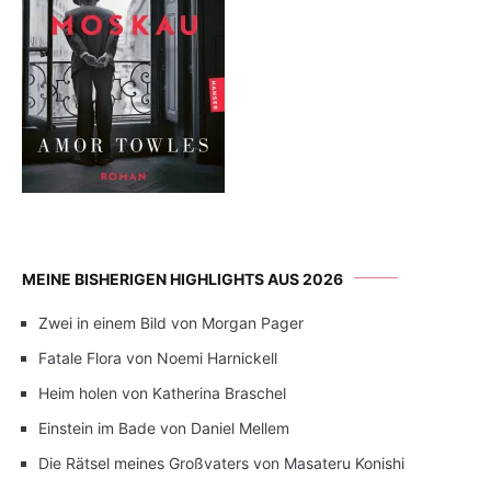
MEINE BISHERIGEN HIGHLIGHTS AUS 2026
Zwei in einem Bild von Morgan Pager
Fatale Flora von Noemi Harnickell
Heim holen von Katherina Braschel
Einstein im Bade von Daniel Mellem
Die Rätsel meines Großvaters von Masateru Konishi