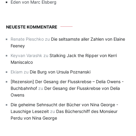
Eden von Marc Elsberg
NEUESTE KOMMENTARE
Renate Pleschko
zu
Die seltsamste aller Zahlen von Elaine
Feeney
Keyvan Varashk
zu
Stalking Jack the Ripper von Kerri
Maniscalco
Ekiam
zu
Die Burg von Ursula Poznanski
[Rezension] Der Gesang der Flusskrebse – Delia Owens -
Buchbahnhof
zu
Der Gesang der Flusskrebse von Delia
Owens
Die geheime Sehnsucht der Bücher von Nina George -
Lauschige Lesezeit
zu
Das Bücherschiff des Monsieur
Perdu von Nina George